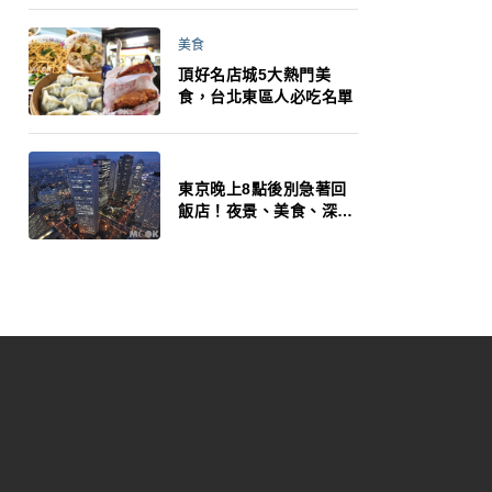
美食
頂好名店城5大熱門美
食，台北東區人必吃名單
東京晚上8點後別急著回
飯店！夜景、美食、深夜
玩法一次整理，東京人的
夜生活才正要開始