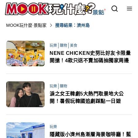
MOOK玩什麼‧景點家
搜尋結果：濟州島
玩樂
購物
美食
NENE CHICKEN史努比好友卡限量
開搶！4款只送不賣加碼抽獨家周邊
玩樂
購物
淚之女王韓劇5大熱門取景地大公
開！暑假玩韓國追劇踩點一日遊
玩樂
隱藏版小濟州島漸層海景咖啡廳！藍