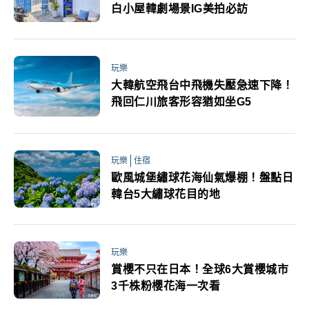
白小屋韓劇場景IG美拍必訪
玩樂
大韓航空飛台中飛機失壓急速下降！
飛回仁川旅客形容猶如坐G5
玩樂
住宿
歐風城堡繡球花海仙氣爆棚！盤點日
韓台5大繡球花目的地
玩樂
賞櫻不只在日本！全球6大賞櫻城市
3千株粉櫻花海一次看