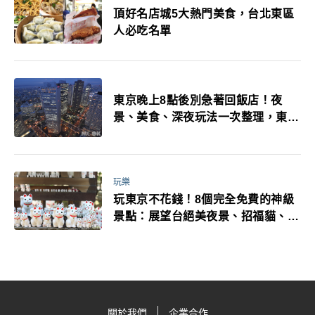
頂好名店城5大熱門美食，台北東區
人必吃名單
東京晚上8點後別急著回飯店！夜
景、美食、深夜玩法一次整理，東京
人的夜生活才正要開始
玩樂
玩東京不花錢！8個完全免費的神級
景點：展望台絕美夜景、招福貓、皇
居…一次收集
關於我們
企業合作