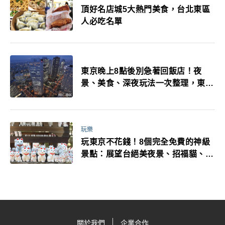
頂好名店城5大熱門美食，台北東區
人必吃名單
東京晚上8點後別急著回飯店！夜
景、美食、深夜玩法一次整理，東京
人的夜生活才正要開始
玩樂
玩東京不花錢！8個完全免費的神級
景點：展望台絕美夜景、招福貓、皇
居…一次收集
關於我們
企業合作