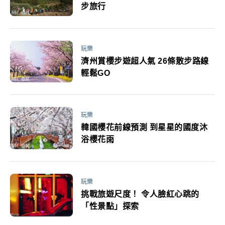
步旅行
玩樂
濟州賞櫻步遊超人氣 26條散步路線
輕鬆GO
玩樂
韓國櫻花前線預測 到星星的國度沐
浴櫻花雨
玩樂
挑戰旅遊尺度！ 令人臉紅心跳的
「性景點」探索