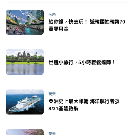
玩樂
給你錢，快去玩！ 遊韓國抽韓幣70
萬零用金
世遺小旅行，5小時輕鬆達陣！
玩樂
亞洲史上最大郵輪 海洋航行者號
8/31基隆啟航
玩樂