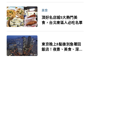
美食
頂好名店城5大熱門美
食，台北東區人必吃名單
東京晚上8點後別急著回
飯店！夜景、美食、深夜
玩法一次整理，東京人的
夜生活才正要開始