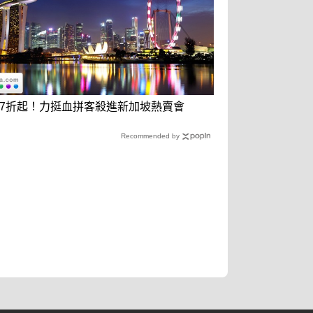
7折起！力挺血拼客殺進新加坡熱賣會
Recommended by