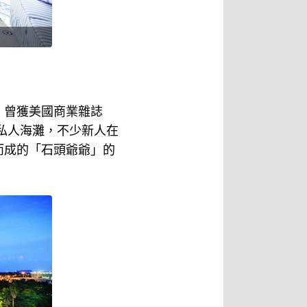
，曾獲美國商業雜誌
私人海灘，不少新人在
而成的「石頭爺爺」的