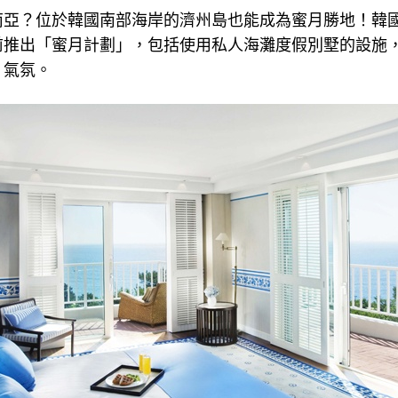
南亞？位於韓國南部海岸的濟州島也能成為蜜月勝地！韓
前推出「蜜月計劃」，包括使用私人海灘度假別墅的設施
」氣氛。