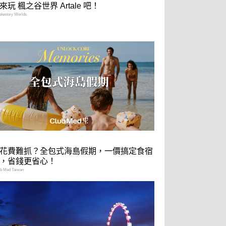
來玩 楓之谷世界 Artale 吧！
estory Worlds
花費難抓？全包式海島假期，一價搞定食宿
，省錢更省心！
 Med Taiwan