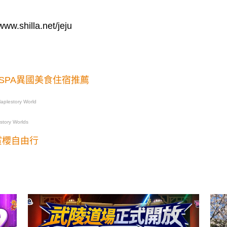
/www.shilla.net/jeju
SPA異國美食住宿推薦
plestory World
tory Worlds
賞櫻自由行