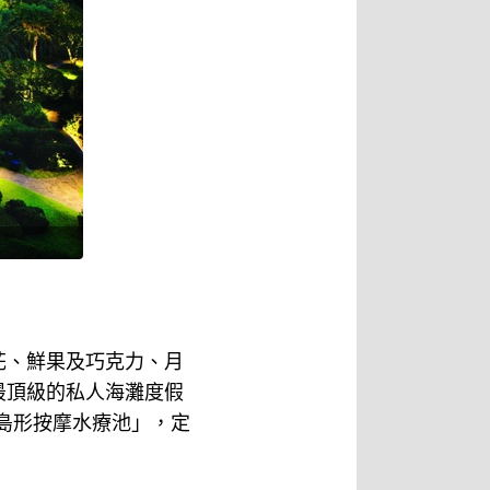
花、鮮果及巧克力、月
最頂級的私人海灘度假
D「島形按摩水療池」，定