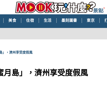
美食
住宿
生活
墨刻圖書
東京
島」，濟州享受度假風
蜜月島」，濟州享受度假風