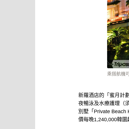
乘搭航機
新羅酒店的「蜜月計
夜暢泳及水療護理（
別墅「Private B
價每晚1,240,000韓