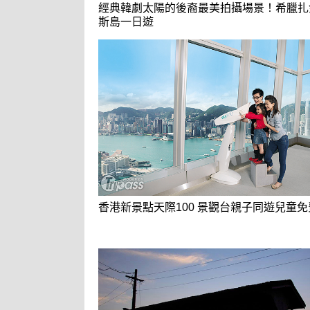
經典韓劇太陽的後裔最美拍攝場景！希臘扎
斯島一日遊
香港新景點天際100 景觀台親子同遊兒童免