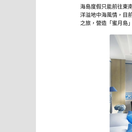
海島度假只能前往東
洋溢地中海風情，目
之旅，營造「蜜月島