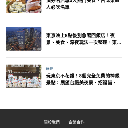
頂好名店城5大熱門美食，台北東區
人必吃名單
東京晚上8點後別急著回飯店！夜
景、美食、深夜玩法一次整理，東京
人的夜生活才正要開始
玩樂
玩東京不花錢！8個完全免費的神級
景點：展望台絕美夜景、招福貓、皇
居…一次收集
關於我們
企業合作