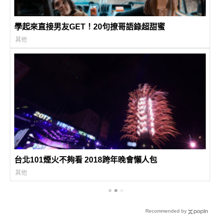
學起來直接男友GET！20句撩哥語錄超甜蜜
其他
台北101煙火不夠看 2018跨年晚會懶人包
其他
Recommended by