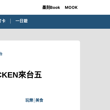
墨刻Book
MOOK
打卡
一日遊
台
CKEN來台五
玩樂
美食