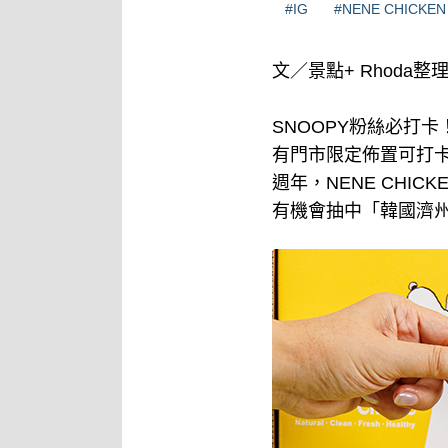
#IG
#NENE CHICKEN
文／景點+ Rhoda整
SNOOPY粉絲必打卡
有門市限定佈置可打卡
週年，NENE CHI
有機會抽中「韓國濟