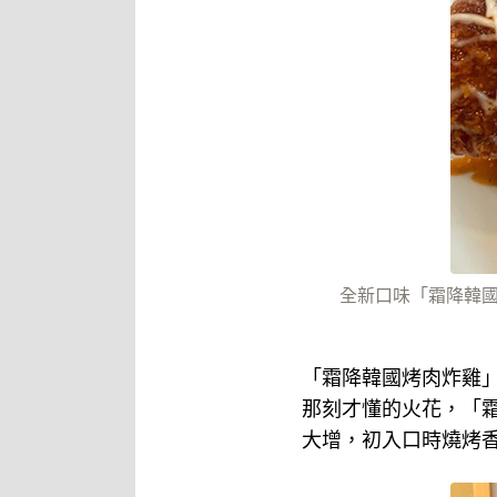
全新口味「霜降韓國
「霜降韓國烤肉炸雞
那刻才懂的火花，「
大增，初入口時燒烤