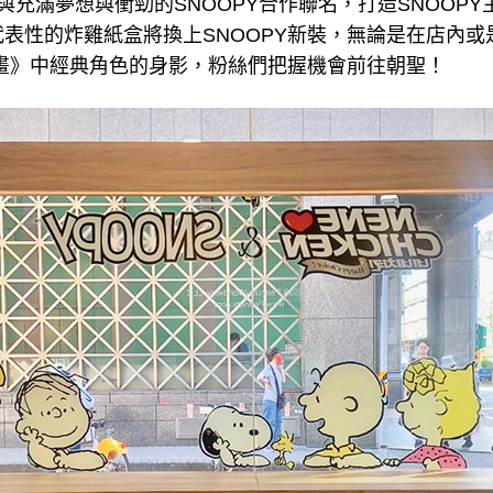
N這次與充滿夢想與衝勁的SNOOPY合作聯名，打造SNOO
表性的炸雞紙盒將換上SNOOPY新裝，無論是在店內或
漫畫》中經典角色的身影，粉絲們把握機會前往朝聖！