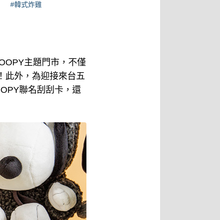
#韓式炸雞
NOOPY主題門市，不僅
！此外，為迎接來台五
OOPY聯名刮刮卡，還