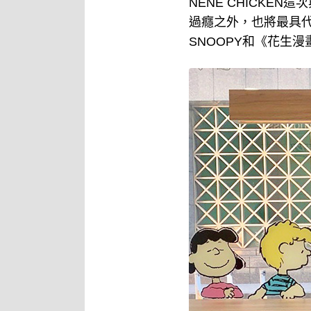
NENE CHICKE
過癮之外，也將最具代
SNOOPY和《花生