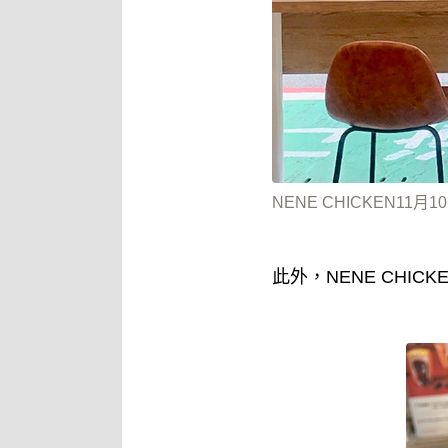
NENE CHICKEN1
此外，NENE CH