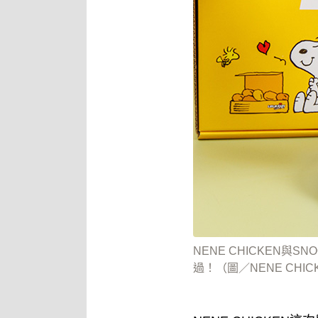
NENE CHICKEN與
過！（圖／NENE CHIC