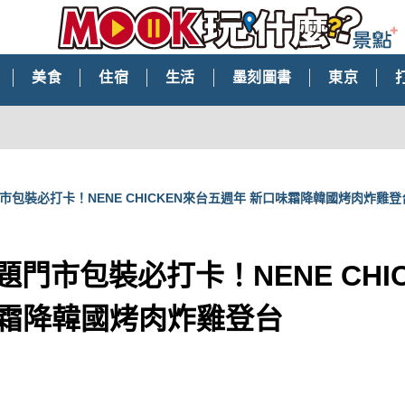
美食
住宿
生活
墨刻圖書
東京
門市包裝必打卡！NENE CHICKEN來台五週年 新口味霜降韓國烤肉炸雞登
主題門市包裝必打卡！NENE CHI
味霜降韓國烤肉炸雞登台