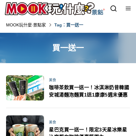
MOOK玩什麼‧景點家
Tag：買一送一
買一送一
美食
咖啡茶飲買一送一！冰淇淋奶昔韓國
安城湯麵泡麵買1送1康康5週末優惠
美食
星巴克買一送一！限定3天星冰樂星