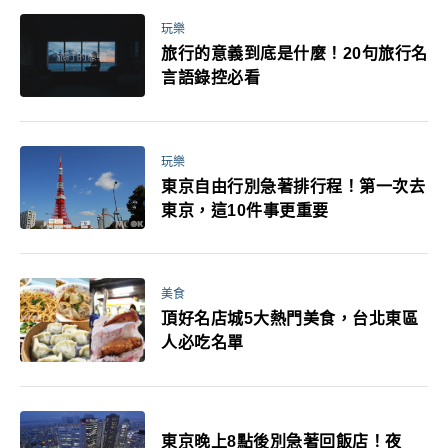
玩樂
旅行的意義到底是什麼！20句旅行名
言語錄控必看
玩樂
東京自由行別急著排行程！第一次去
東京，這10件事更重要
美食
頂好名店城5大熱門美食，台北東區
人必吃名單
東京晚上8點後別急著回飯店！夜