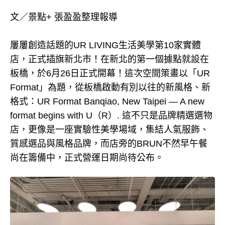
文／景點+ 張盈盈整理報導
屢屢創造話題的UR LIVING生活美學第10家實體
店，正式插旗新北市！在新北的第一個據點就設在
板橋，於6月26日正式開幕！這次空間策畫以「UR
Format」為題，從板橋啟動有別以往的新風格、新
格式：UR Format Banqiao, New Taipei — A new
format begins with U（R）. 這不只是品牌精選選物
店，更像是一座實驗性美學場域，集結人氣服飾、
質感選品與風格品牌，而店旁的BRUN不然早午餐
尚在籌備中，正式營運日期尚待公布。