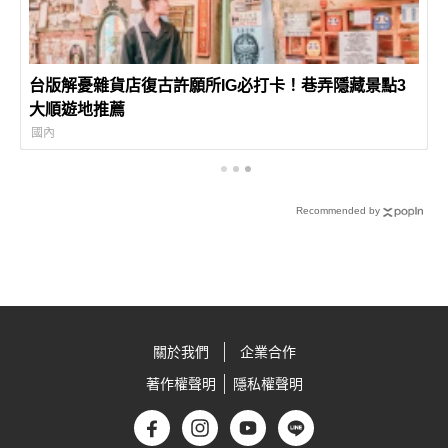
台版解憂雜貨店復古許願所IG必打卡！巷弄隱藏景點3
大順遊地推薦
國內
Recommended by
關於我們
企業合作
著作權聲明
隱私權聲明