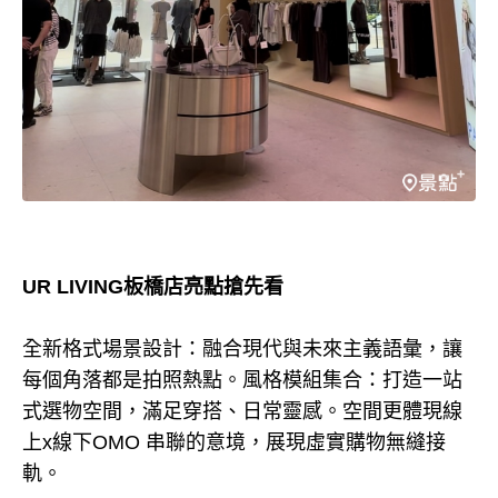
UR LIVING板橋店亮點搶先看
全新格式場景設計：融合現代與未來主義語彙，讓
每個角落都是拍照熱點。風格模組集合：打造一站
式選物空間，滿足穿搭、日常靈感。空間更體現線
上x線下OMO 串聯的意境，展現虛實購物無縫接
軌。