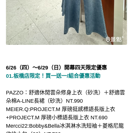
6/26（四）～6/29（日）開幕四天限定優惠
01.板橋店限定！買一送一/組合優惠活動
PAZZO：舒適休閒雲朵修身上衣（砂洗）＋舒適雲
朵棉A-LINE長裙（砂洗）NT.990
MEIER.Q:PROJECT.M 厚磅挺感標語長版上衣
+PROJECT.M 厚磅小標語長版上衣 NT.690
Mercci22:Bobby&Bella冰淇淋水洗短袖＋菱格尼龍