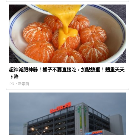
超神減肥神器！橘子不要直接吃，加點這個！體重天天
下降
PR・新素簡