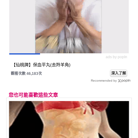
ads by popIn
【仙桃牌】保血平丸(去羚羊角)
深入了解
觀看次數 46,183次
Recommended by
您也可能喜歡這些文章