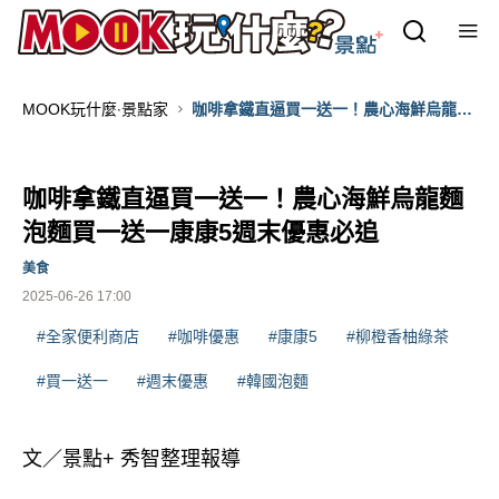
MOOK玩什麼‧景點家
咖啡拿鐵直逼買一送一！農心海鮮烏龍麵
泡麵買一送一康康5週末優惠必追
咖啡拿鐵直逼買一送一！農心海鮮烏龍麵
泡麵買一送一康康5週末優惠必追
美食
2025-06-26 17:00
#全家便利商店
#咖啡優惠
#康康5
#柳橙香柚綠茶
#買一送一
#週末優惠
#韓國泡麵
文／景點+ 秀智整理報導