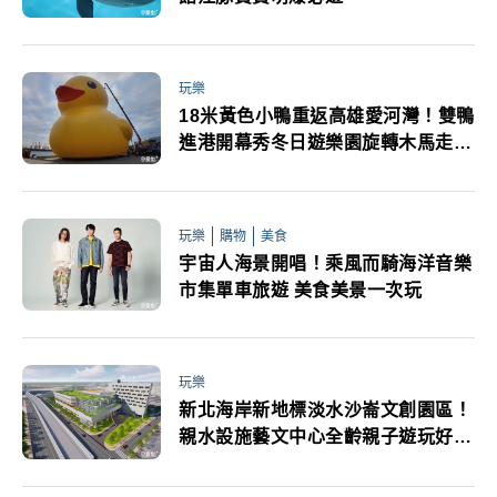
玩樂
18米黃色小鴨重返高雄愛河灣！雙鴨
進港開幕秀冬日遊樂園旋轉木馬走春
親子遊必打卡
玩樂
購物
美食
宇宙人海景開唱！乘風而騎海洋音樂
市集單車旅遊 美食美景一次玩
玩樂
新北海岸新地標淡水沙崙文創園區！
親水設施藝文中心全齡親子遊玩好去
處完工時間公布