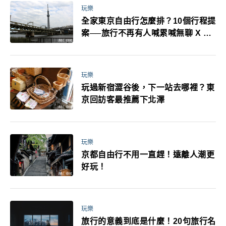
玩樂
全家東京自由行怎麼排？10個行程提
案──旅行不再有人喊累喊無聊 X 爸
媽小孩都能找到喜歡的好玩法！
玩樂
玩過新宿澀谷後，下一站去哪裡？東
京回訪客最推薦下北澤
玩樂
京都自由行不用一直趕！遠離人潮更
好玩！
玩樂
旅行的意義到底是什麼！20句旅行名