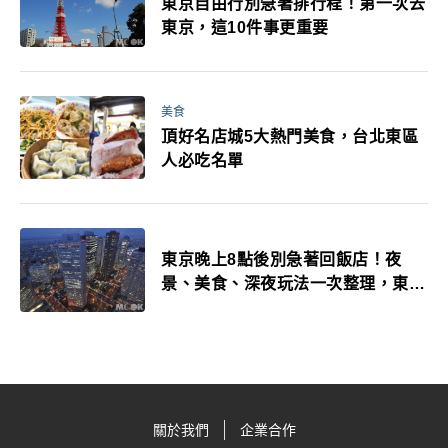
東京自由行別急著排行程！第一次去
東京，這10件事更重要
美食
頂好名店城5大熱門美食，台北東區
人必吃名單
東京晚上8點後別急著回飯店！夜
景、美食、深夜玩法一次整理，東京
人的夜生活才正要開始
關於我們
企業合作