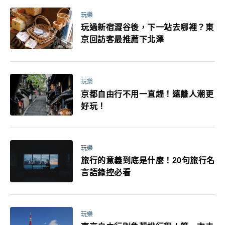
玩樂
玩過新宿澀谷後，下一站去哪裡？東
京回訪客最推薦下北澤
玩樂
京都自由行不用一直趕！遠離人潮更
好玩！
玩樂
旅行的意義到底是什麼！20句旅行名
言語錄控必看
玩樂