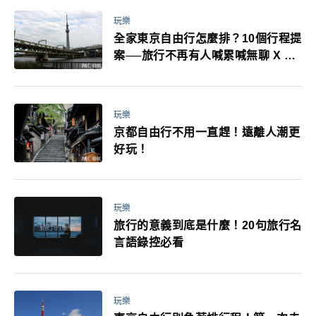
玩樂
全家東京自由行怎麼排？10個行程提
案──旅行不再有人喊累喊無聊 X 爸
媽小孩都能找到喜歡的好玩法！
玩樂
京都自由行不用一直趕！遠離人潮更
好玩！
玩樂
旅行的意義到底是什麼！20句旅行名
言語錄控必看
玩樂