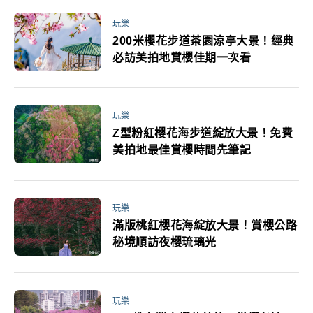
玩樂
200米櫻花步道茶園涼亭大景！經典
必訪美拍地賞櫻佳期一次看
玩樂
Z型粉紅櫻花海步道綻放大景！免費
美拍地最佳賞櫻時間先筆記
玩樂
滿版桃紅櫻花海綻放大景！賞櫻公路
秘境順訪夜櫻琉璃光
玩樂