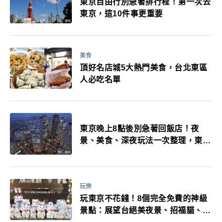
東京自由行別急著排行程！第一次去
東京，這10件事更重要
美食
頂好名店城5大熱門美食，台北東區
人必吃名單
東京晚上8點後別急著回飯店！夜
景、美食、深夜玩法一次整理，東京
人的夜生活才正要開始
玩樂
玩東京不花錢！8個完全免費的神級
景點：展望台絕美夜景、招福貓、皇