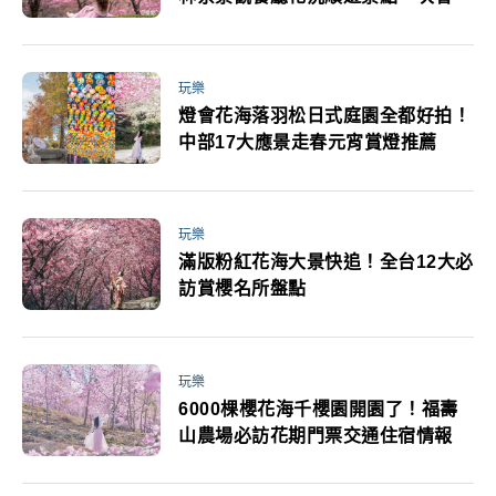
玩樂
燈會花海落羽松日式庭園全都好拍！
中部17大應景走春元宵賞燈推薦
玩樂
滿版粉紅花海大景快追！全台12大必
訪賞櫻名所盤點
玩樂
6000棵櫻花海千櫻園開園了！福壽
山農場必訪花期門票交通住宿情報