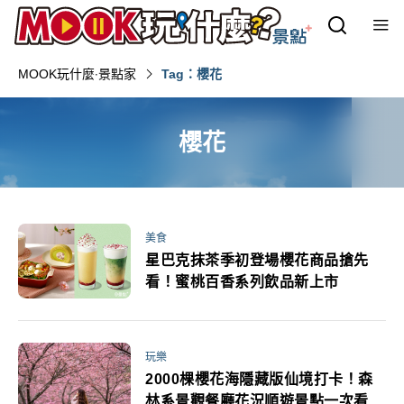
MOOK玩什麼‧景點家
Tag：櫻花
櫻花
美食
星巴克抹茶季初登場櫻花商品搶先
看！蜜桃百香系列飲品新上市
玩樂
2000棵櫻花海隱藏版仙境打卡！森
林系景觀餐廳花況順遊景點一次看