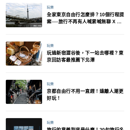
玩樂
全家東京自由行怎麼排？10個行程提
案──旅行不再有人喊累喊無聊 X 爸
媽小孩都能找到喜歡的好玩法！
玩樂
玩過新宿澀谷後，下一站去哪裡？東
京回訪客最推薦下北澤
玩樂
京都自由行不用一直趕！遠離人潮更
好玩！
玩樂
旅行的意義到底是什麼！20句旅行名