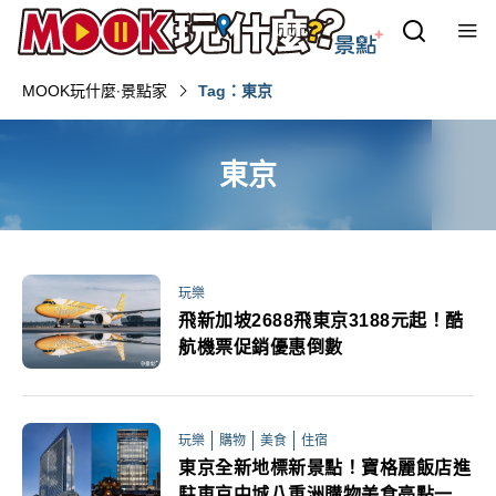
MOOK玩什麼‧景點家
Tag：東京
東京
玩樂
飛新加坡2688飛東京3188元起！酷
航機票促銷優惠倒數
玩樂
購物
美食
住宿
東京全新地標新景點！寶格麗飯店進
駐東京中城八重洲購物美食亮點一次