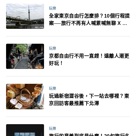
玩樂
全家東京自由行怎麼排？10個行程提
案──旅行不再有人喊累喊無聊 X 爸
媽小孩都能找到喜歡的好玩法！
玩樂
京都自由行不用一直趕！遠離人潮更
好玩！
玩樂
玩過新宿澀谷後，下一站去哪裡？東
京回訪客最推薦下北澤
玩樂