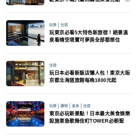
看
玩樂
住宿
玩東京必看5大特色新旅宿！絕景溫
泉看晴空塔寶可夢房全部都想住
住宿
玩日本必看新飯店懶人包！東京大阪
京都北海道旅館每晚1800元起
玩樂
購物
美食
住宿
東京必玩新景點！日本最大美食娛樂
設施東急歌舞伎町TOWER必朝聖