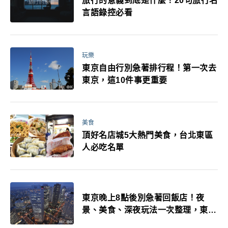
旅行的意義到底是什麼！20句旅行名
言語錄控必看
玩樂
東京自由行別急著排行程！第一次去
東京，這10件事更重要
美食
頂好名店城5大熱門美食，台北東區
人必吃名單
東京晚上8點後別急著回飯店！夜
景、美食、深夜玩法一次整理，東京
人的夜生活才正要開始