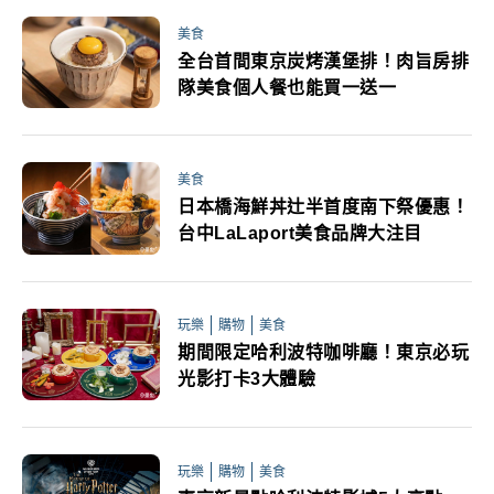
美食
全台首間東京炭烤漢堡排！肉旨房排
隊美食個人餐也能買一送一
美食
日本橋海鮮丼辻半首度南下祭優惠！
台中LaLaport美食品牌大注目
玩樂
購物
美食
期間限定哈利波特咖啡廳！東京必玩
光影打卡3大體驗
玩樂
購物
美食