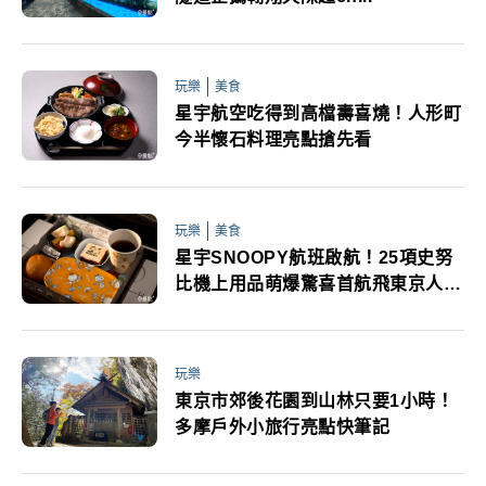
玩樂
美食
星宇航空吃得到高檔壽喜燒！人形町
今半懷石料理亮點搶先看
玩樂
美食
星宇SNOOPY航班啟航！25項史努
比機上用品萌爆驚喜首航飛東京人偶
現身誌慶
玩樂
東京市郊後花園到山林只要1小時！
多摩戶外小旅行亮點快筆記