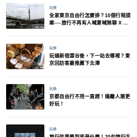
玩樂
全家東京自由行怎麼排？10個行程提
案──旅行不再有人喊累喊無聊 X 爸
媽小孩都能找到喜歡的好玩法！
玩樂
玩過新宿澀谷後，下一站去哪裡？東
京回訪客最推薦下北澤
玩樂
京都自由行不用一直趕！遠離人潮更
好玩！
玩樂
旅行的意義到底是什麼！20句旅行名