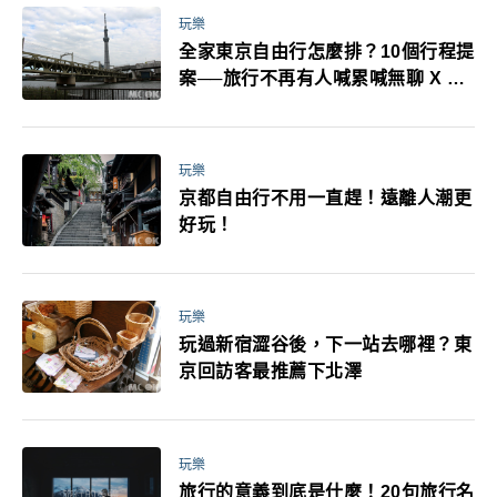
玩樂
全家東京自由行怎麼排？10個行程提
案──旅行不再有人喊累喊無聊 X 爸
媽小孩都能找到喜歡的好玩法！
玩樂
京都自由行不用一直趕！遠離人潮更
好玩！
玩樂
玩過新宿澀谷後，下一站去哪裡？東
京回訪客最推薦下北澤
玩樂
旅行的意義到底是什麼！20句旅行名