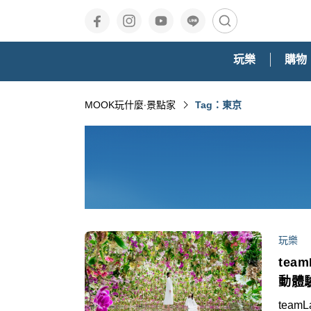
玩樂
購物
MOOK玩什麼‧景點家
Tag：東京
玩樂
te
動體
team