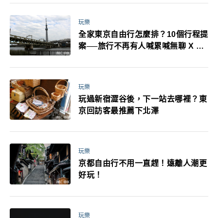
萬！注意事項一次看！
玩樂
全家東京自由行怎麼排？10個行程提
案──旅行不再有人喊累喊無聊 X 爸
媽小孩都能找到喜歡的好玩法！
玩樂
玩過新宿澀谷後，下一站去哪裡？東
京回訪客最推薦下北澤
玩樂
京都自由行不用一直趕！遠離人潮更
好玩！
玩樂