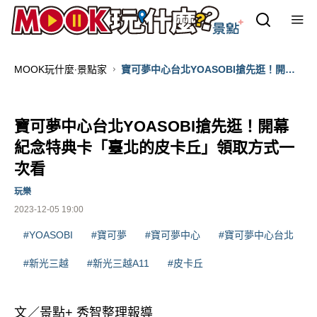
MOOK玩什麼‧景點家
寶可夢中心台北YOASOBI搶先逛！開幕
紀念特典卡「臺北的皮卡丘」領取方式一
次看
寶可夢中心台北YOASOBI搶先逛！開幕
紀念特典卡「臺北的皮卡丘」領取方式一
次看
玩樂
2023-12-05 19:00
#YOASOBI
#寶可夢
#寶可夢中心
#寶可夢中心台北
#新光三越
#新光三越A11
#皮卡丘
文／景點+ 秀智整理報導