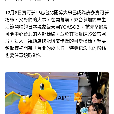
12月8日寶可夢中心台北開幕大事已成為許多寶可夢
粉絲、父母們的大事，在開幕前，來台參加簡單生
活節開唱的日本現象級天團YOASOBI，搶先參觀寶
可夢中心台北的內部樣貌，並於其社群媒體公布照
片，讓人一窺鎮店快龍與皮卡丘的可愛模樣，想要
領取慶祝開幕「台北的皮卡丘」特典紀念卡的粉絲
也要注意領取辦法！