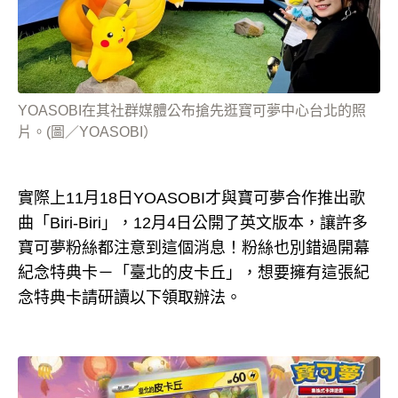
YOASOBI在其社群媒體公布搶先逛寶可夢中心台北的照
片。(圖／YOASOBI）
實際上11月18日YOASOBI才與寶可夢合作推出歌
曲「Biri-Biri」，12月4日公開了英文版本，讓許多
寶可夢粉絲都注意到這個消息！粉絲也別錯過開幕
紀念特典卡－「臺北的皮卡丘」，想要擁有這張紀
念特典卡請研讀以下領取辦法。