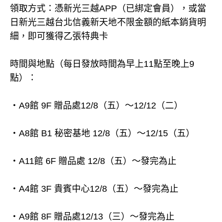
領取方式：憑新光三越APP（已綁定會員），或當
日新光三越台北信義新天地不限金額的紙本銷貨明
細，即可獲得乙張特典卡
時間與地點（每日發放時間為早上11點至晚上9
點）：
・A9館 9F 贈品處12/8（五）～12/12（二）
・A8館 B1 秘密基地 12/8（五）～12/15（五）
・A11館 6F 贈品處 12/8（五）～發完為止
・A4館 3F 貴賓中心12/8（五）～發完為止
・A9館 8F 贈品處12/13（三）～發完為止