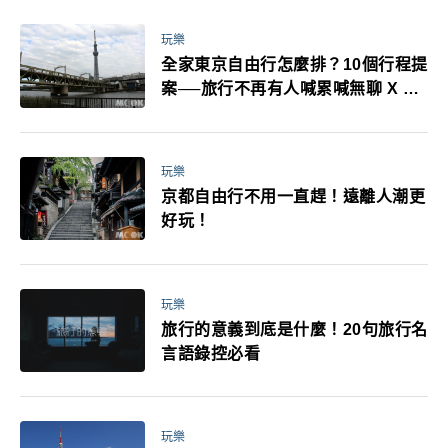
萬！注意事項一次看！
玩樂
全家東京自由行怎麼排？10個行程提
案──旅行不再有人喊累喊無聊 X 爸
媽小孩都能找到喜歡的好玩法！
玩樂
京都自由行不用一直趕！遠離人潮更
好玩！
玩樂
旅行的意義到底是什麼！20句旅行名
言語錄控必看
玩樂