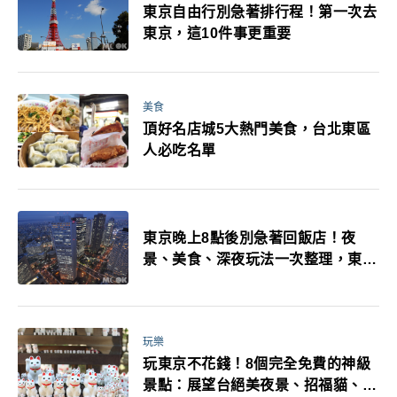
東京自由行別急著排行程！第一次去
東京，這10件事更重要
美食
頂好名店城5大熱門美食，台北東區
人必吃名單
東京晚上8點後別急著回飯店！夜
景、美食、深夜玩法一次整理，東京
人的夜生活才正要開始
玩樂
玩東京不花錢！8個完全免費的神級
景點：展望台絕美夜景、招福貓、皇