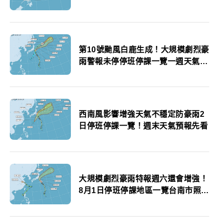
第10號颱風白鹿生成！大規模劇烈豪
雨警報未停停班停課一覽一週天氣預
報先看
西南風影響增強天氣不穩定防豪雨2
日停班停課一覽！週末天氣預報先看
大規模劇烈豪雨特報週六還會增強！
8月1日停班停課地區一覽台南市照常
上班上課