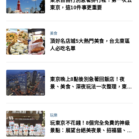
東京自由行別急著排行程！第一次去
東京，這10件事更重要
美食
頂好名店城5大熱門美食，台北東區
人必吃名單
東京晚上8點後別急著回飯店！夜
景、美食、深夜玩法一次整理，東京
人的夜生活才正要開始
玩樂
玩東京不花錢！8個完全免費的神級
景點：展望台絕美夜景、招福貓、皇
居…一次收集