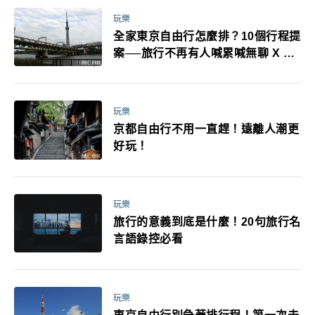
玩樂
全家東京自由行怎麼排？10個行程提
案──旅行不再有人喊累喊無聊 X 爸
媽小孩都能找到喜歡的好玩法！
玩樂
京都自由行不用一直趕！遠離人潮更
好玩！
玩樂
旅行的意義到底是什麼！20句旅行名
言語錄控必看
玩樂