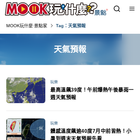
MOOK玩什麼‧景點家
Tag：天氣預報
天氣預報
玩樂
最高溫飆39度！午前爆熱午後暴雨一
週天氣預報
玩樂
體感溫度飆逾40度7月中前皆熱！小
暑到週末天氣預報先看