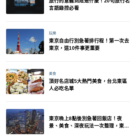
旅行的意義到底是什麼！20句旅行名
言語錄控必看
玩樂
東京自由行別急著排行程！第一次去
東京，這10件事更重要
美食
頂好名店城5大熱門美食，台北東區
人必吃名單
東京晚上8點後別急著回飯店！夜
景、美食、深夜玩法一次整理，東京
人的夜生活才正要開始