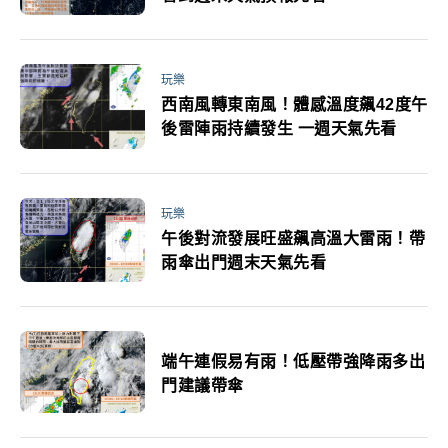
玩樂
西南風轉東南風！體感溫度飆42度午
後雷陣雨持續發生 一週天氣先看
玩樂
午後對流發展旺盛飆高溫大雷雨！帶
雨傘出門週末天氣先看
端午連假易有雨！低壓帶強降雨多出
門建議帶傘