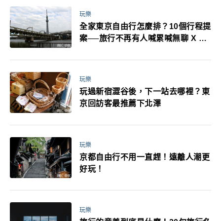
玩樂
全家東京自由行怎麼排？10個行程提
案──旅行不再有人喊累喊無聊 X 爸
媽小孩都能找到喜歡的好玩法！
玩樂
玩過新宿澀谷後，下一站去哪裡？東
京回訪客最推薦下北澤
玩樂
京都自由行不用一直趕！遠離人潮更
好玩！
玩樂