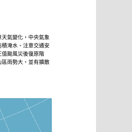
意天氣變化，中央氣象
防積淹水、注意交通安
正值颱風災後復原階
山區雨勢大，並有擴散