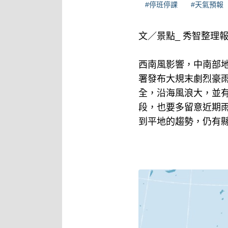
#停班停課
#天氣預報
文／景點_ 秀智整理
西南風影響，中南部
署發布大規末劇烈豪
全，沿海風浪大，並
段，也要多留意近期
到平地的趨勢，仍有縣