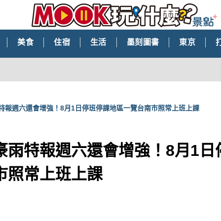
美食
住宿
生活
墨刻圖書
東京
特報週六還會增強！8月1日停班停課地區一覽台南市照常上班上課
豪雨特報週六還會增強！8月1日
市照常上班上課