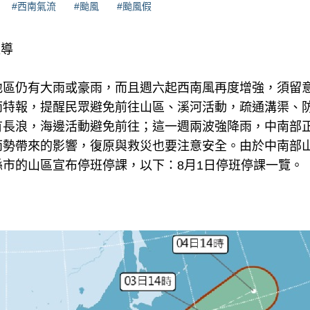
#西南氣流
#颱風
#颱風假
報導
地區仍有大雨或豪雨，而且週六起西南風再度增強，須留
雨特報，提醒民眾避免前往山區、溪河活動，疏通溝渠、
有長浪，海邊活動避免前往；這一週兩波強降雨，中南部
雨勢帶來的影響，復原與救災也要注意安全。由於中南部
市的山區宣布停班停課，以下：8月1日停班停課一覽。