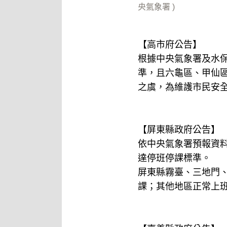
央氣象署 )
【高市府公告】
根據中央氣象署及水保
準，且六龜區、甲仙
之虞，為維護市民安全
【屏東縣政府公告】
依中央氣象署預報資料
達停班停課標準。
屏東縣霧臺、三地門、
課；其他地區正常上