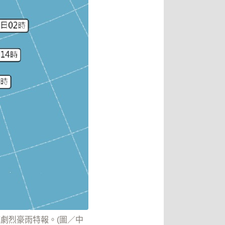
模劇烈豪雨特報。(圖／中