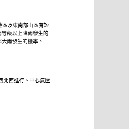
地區及東南部山區有短
雨等級以上降雨發生的
部大雨發生的機率。
，向西北西進行。中心氣壓