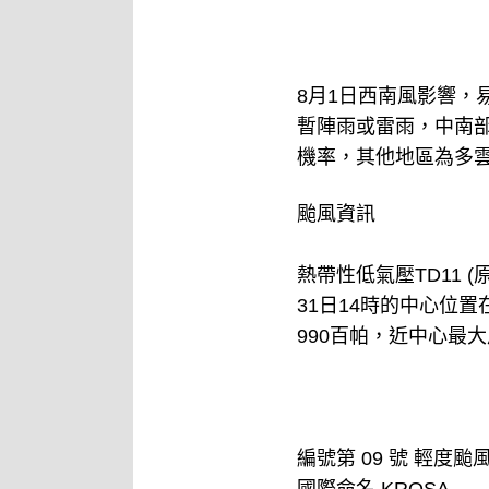
8月1日西南風影響
暫陣雨或雷雨，中南
機率，其他地區為多
颱風資訊
熱帶性低氣壓TD11 (
31日14時的中心位置
990百帕，近中心最大
編號第 09 號 輕度