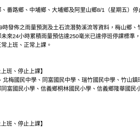
、番路鄉、中埔鄉、大埔鄉及阿里山鄉8/1（星期五）
19時發佈之雨量預測及土石流潛勢溪流等資料，梅山鄉、
未來24小時累積雨量預估達250毫米已達停班停課標準，
正常上班、正常上課。
停止上班、停止上課】
 、北梅國民中學、同富國民中學、瑞竹國民中學、竹山鎮
鄉同富國民小學、信義鄉桐林國民小學、信義鄉隆華國民
停止上班、停止上課】