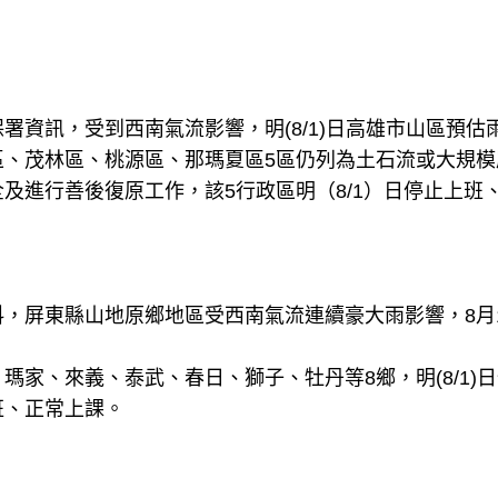
署資訊，受到西南氣流影響，明(8/1)日高雄市山區預估
區、茂林區、桃源區、那瑪夏區5區仍列為土石流或大規模
及進行善後復原工作，該5行政區明（8/1）日停止上班
，屏東縣山地原鄉地區受西南氣流連續豪大雨影響，8月1
瑪家、來義、泰武、春日、獅子、牡丹等8鄉，明(8/1)
班、正常上課。