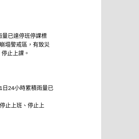
雨量已達停班停課標
崩塌警戒區，有致災
、停止上課。
日24小時累積雨量已
日停止上班、停止上