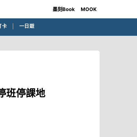
墨刻Book
MOOK
打卡
一日遊
停班停課地