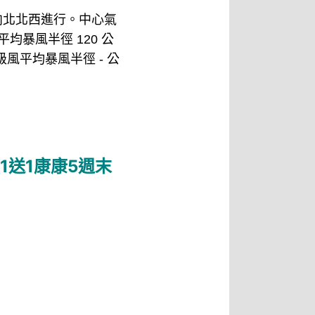
度，向北北西進行。中心氣
均暴風半徑 120 公
十級風平均暴風半徑 - 公
送1康康5週末