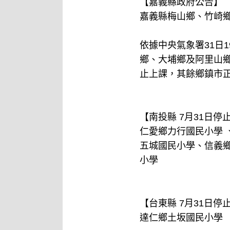
【嘉義縣政府公告】
嘉義縣梅山鄉、竹崎鄉
依據中央氣象署31日
鄉、大埔鄉及阿里山鄉
止上課，其餘鄉鎮市
【南投縣 7月31日
仁愛鄉力行國民小學
五城國民小學、信義
小學
【台東縣 7月31日
達仁鄉土坂國民小學