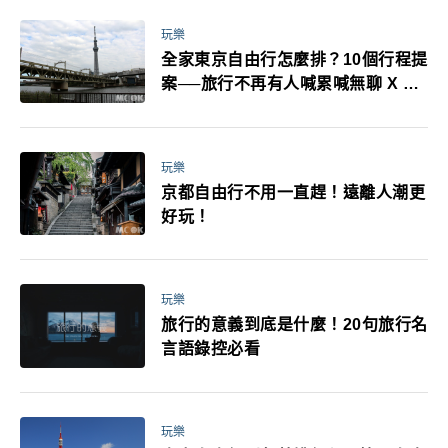
玩樂
全家東京自由行怎麼排？10個行程提
案──旅行不再有人喊累喊無聊 X 爸
媽小孩都能找到喜歡的好玩法！
玩樂
京都自由行不用一直趕！遠離人潮更
好玩！
玩樂
旅行的意義到底是什麼！20句旅行名
言語錄控必看
玩樂