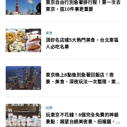
東京自由行別急著排行程！第一次去
東京，這10件事更重要
美食
頂好名店城5大熱門美食，台北東區
人必吃名單
東京晚上8點後別急著回飯店！夜
景、美食、深夜玩法一次整理，東京
人的夜生活才正要開始
玩樂
玩東京不花錢！8個完全免費的神級
景點：展望台絕美夜景、招福貓、皇