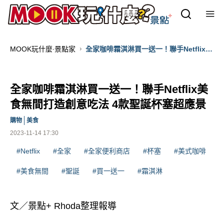
MOOK玩什麼‧景點家
全家咖啡霜淇淋買一送一！聯手Netflix美
食無間打造創意吃法 4款聖誕杯塞超應景
全家咖啡霜淇淋買一送一！聯手Netflix美
食無間打造創意吃法 4款聖誕杯塞超應景
購物
美食
2023-11-14 17:30
#Netflix
#全家
#全家便利商店
#杯塞
#美式咖啡
#美食無間
#聖誕
#買一送一
#霜淇淋
文／景點+ Rhoda整理報導