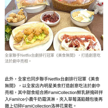
全家聯手Netflix台劇排行冠軍《美食無間》，打造創意吃
法於劇中亮相。
此外，全家也同步聯手Netflix台劇排行冠軍《美食
無間》，以全家店內明星美食打造創意吃法於劇中
亮相，其中甜食組合將FamiCollection鮮乳餅搗碎拌
入Fami!ce小農牛奶霜淇淋，夾入草莓滿餡麵包後再
撒上切碎FamiCollection洛神花果乾。