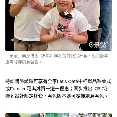
「全家」同步推出《BIG》聯名設計限定杯套，無色版本
還可發揮創意著色。
持認購憑證還可享有全家Let’s Café中杯單品熱美式
或Fami!ce霜淇淋買一送一優惠；同步推出《BIG》
聯名設計限定杯套，著色版本還可發揮創意著色。