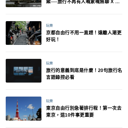
案──旅行不再有人喊累喊無聊 X 爸
媽小孩都能找到喜歡的好玩法！
玩樂
京都自由行不用一直趕！遠離人潮更
好玩！
玩樂
旅行的意義到底是什麼！20句旅行名
言語錄控必看
玩樂
東京自由行別急著排行程！第一次去
東京，這10件事更重要