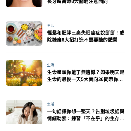
長牙齒壽命8大關鍵注意面向
生活
輕鬆和肥胖三高失眠癌症說掰掰！戒
除糖癮6大招打造不需要醣的體質
生活
生命盡頭你能了無遺憾？如果明天是
生命的最後一天5大面向36問帶你看
清自己的人生
生活
一句話讓你想一整天？告別垃圾話與
情緒勒索：練習「不在乎」的生存之
道