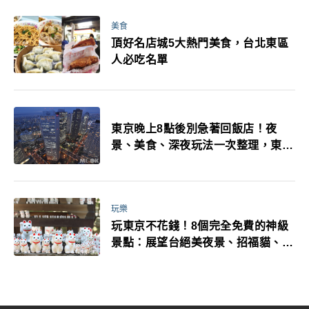
美食
頂好名店城5大熱門美食，台北東區
人必吃名單
東京晚上8點後別急著回飯店！夜
景、美食、深夜玩法一次整理，東京
人的夜生活才正要開始
玩樂
玩東京不花錢！8個完全免費的神級
景點：展望台絕美夜景、招福貓、皇
居…一次收集