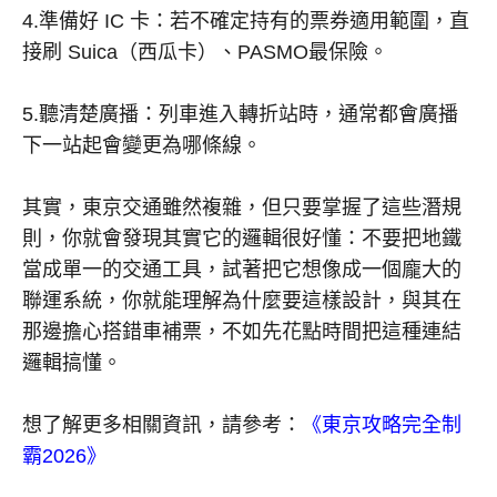
4.
準備好
IC
卡：若不確定持有的票券適用範圍，直
接刷 Suica（西瓜卡）、PASMO最保險。
5.
聽清楚廣播：列車進入轉折站時，通常都會廣播
下一站起會變更為哪條線。
其實，東京交通雖然複雜，但只要掌握了這些潛規
則，你就會發現其實它的邏輯很好懂：不要把地鐵
當成單一的交通工具，試著把它想像成一個龐大的
聯運系統，你就能理解為什麼要這樣設計，與其在
那邊擔心搭錯車補票，不如先花點時間把這種連結
邏輯搞懂。
想了解更多相關資訊，請參考：
《東京攻略完全制
霸
2026
》