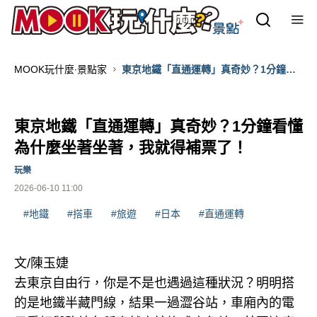
MOOK玩什麼‧景點家
東京地鐵「直通運轉」真奇妙？1分鐘看
懂為什麼坐著坐著，我就得補票了！
東京地鐵「直通運轉」真奇妙？1分鐘看懂
為什麼坐著坐著，我就得補票了！
玩樂
2026-06-10 11:00
#地鐵
#搭車
#旅遊
#日本
#直通運轉
文/陳玉婕
去東京自由行，你是不是也遇過這種狀況？明明搭
的是地鐵半藏門線，結果一過澀谷站，車廂內的電