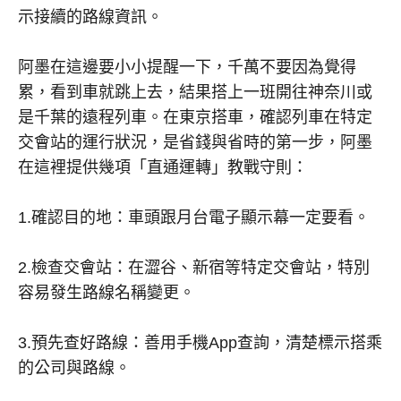
示接續的路線資訊。
阿墨在這邊要小小提醒一下，千萬不要因為覺得
累，看到車就跳上去，結果搭上一班開往神奈川或
是千葉的遠程列車。在東京搭車，確認列車在特定
交會站的運行狀況，是省錢與省時的第一步，阿墨
在這裡提供幾項「直通運轉」教戰守則：
1.
確認目的地：車頭跟月台電子顯示幕一定要看。
2.
檢查交會站：在澀谷、新宿等特定交會站，特別
容易發生路線名稱變更。
3.
預先查好路線：善用手機
App
查詢，清楚標示搭乘
的公司與路線。