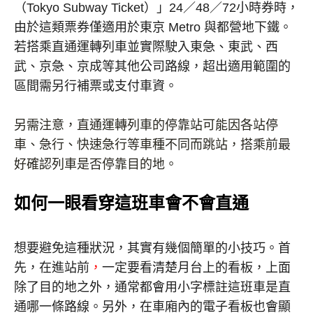
（
Tokyo Subway Ticket
）」
24
／
48
／
72
小時券時，
由於這類票券僅適用於東京
Metro
與都營地下鐵。
若搭乘直通運轉列車並實際駛入東急、東武、西
武、京急、京成等其他公司路線，超出適用範圍的
區間需另行補票或支付車資。
另需注意，直通運轉列車的停靠站可能因各站停
車、急行、快速急行等車種不同而跳站，搭乘前最
好確認列車是否停靠目的地。
如何一眼看穿這班車會不會直通
想要避免這種狀況，其實有幾個簡單的小技巧。首
先，在進站前
，
一定要看清楚月台上的看板，上面
除了目的地之外，通常都會用小字標註這班車是直
通哪一條路線。另外，在車廂內的電子看板也會顯