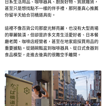
日系生活用品、咖啡器具、廚房好物、質感雜貨，
甚至只是想找點不一樣的伴手禮，那阿墨真心推薦
你留半天給合羽橋道具街。
這裡不像百貨公司那麼光鮮亮麗，也沒有大型商場
的華麗裝潢，但卻是許多文青生活愛好者、日本餐
廳老闆、咖啡店經營者，甚至在地家庭採買用品的
重要據點。從鍋碗瓢盆到咖啡器具、從日式食器到
食品模型，走進去後真的很難空手離開。