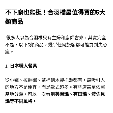
不下廚也能逛！合羽橋最值得買的5大
類商品
很多人以為合羽橋只有主婦和廚師會來，其實完全
不是，以下
5
類商品，幾乎任何旅客都可能買到失心
瘋。
1.
日本職人餐具
從小碗、拉麵碗、茶杯到木製托盤都有，最吸引人
的地方不是便宜，而是款式超多。有些店甚至依照
產地分類，可以一次看到
美濃燒、有田燒、波佐見
燒等不同風格。