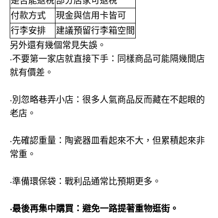
是否能退稅
部分店家可退稅
付款方式
現金與信用卡皆可
行李安排
建議預留行李箱空間
另外還有幾個常見失誤。
‧
不要第一家店就直接下手：同樣商品可能隔幾間店
就有價差。
‧
別忽略巷弄小店：很多人氣商品反而藏在不起眼的
老店。
‧
先確認重量：陶瓷器皿看起來不大，但累積起來非
常重。
‧
準備環保袋：戰利品通常比預期更多。
‧
最後再集中購買：避免一路提著重物逛街。