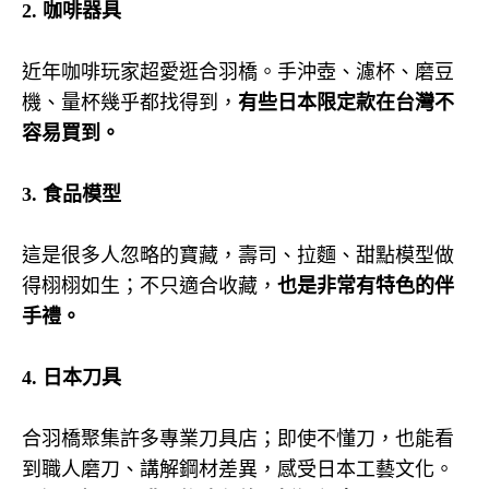
2.
咖啡器具
近年咖啡玩家超愛逛合羽橋。手沖壺、濾杯、磨豆
機、量杯幾乎都找得到，
有些日本限定款在台灣不
容易買到。
3.
食品模型
這是很多人忽略的寶藏，壽司、
拉麵、甜點模型做
得栩栩如生；不只適合收藏，
也是非常有特色的伴
手禮。
4.
日本刀具
合羽橋聚集許多專業刀具店；即使不懂刀，也能看
到職人磨刀、講解鋼材差異，感受日本工藝文化。