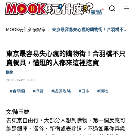
MOOK玩什麼‧景點家
東京最容易失心瘋的購物街！合羽橋不只
賣餐具，懂逛的人都來這裡挖寶
東京最容易失心瘋的購物街！合羽橋不只
賣餐具，懂逛的人都來這裡挖寶
購物
2026-06-05 12:00
#合羽橋
#挖寶
#旅遊攻略
#日本
#購物
文/陳玉婕
去東京自由行，大部分人想到購物，第一個反應可
能是銀座、澀谷、新宿或表參道。不過如果你喜歡