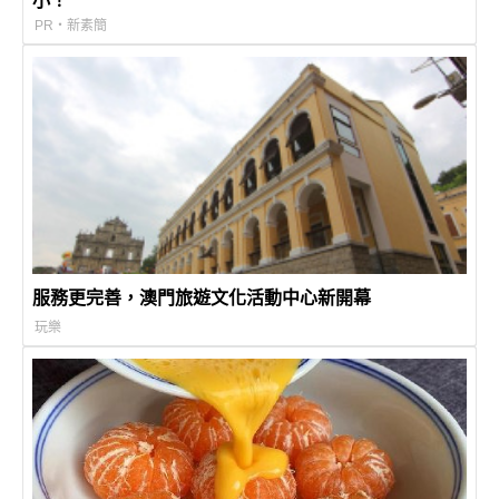
小！
PR・新素簡
服務更完善，澳門旅遊文化活動中心新開幕
玩樂