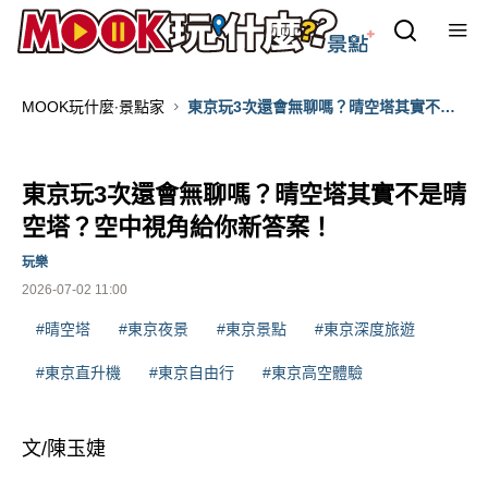
MOOK玩什麼‧景點家
東京玩3次還會無聊嗎？晴空塔其實不是
晴空塔？空中視角給你新答案！
東京玩3次還會無聊嗎？晴空塔其實不是晴
空塔？空中視角給你新答案！
玩樂
2026-07-02 11:00
#晴空塔
#東京夜景
#東京景點
#東京深度旅遊
#東京直升機
#東京自由行
#東京高空體驗
文/陳玉婕