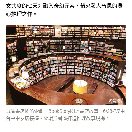
女共度的七天》融入奇幻元素，帶來發人省思的暖
心推理之作。
誠品書店閱讀企劃「BookStory閱讀書店故事」6/28-7/7由
台中中友店接棒，於環形書區打造推理故事現場。