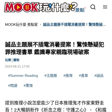
MOOK玩什麼‧景點家
誠品主題展不插電消暑提案！驚悚懸疑犯
罪推理書單 鑑識專家親臨現場破案
誠品主題展不插電消暑提案！驚悚懸疑犯
罪推理書單 鑑識專家親臨現場破案
玩樂
購物
2024-06-21 17:00
#Summer Reading
#主題展
#推理
#書單
#誠品
#閱讀
#驚悚
提到推理小說怎麼能少了日本推理鬼才作家東野圭
吾！2大暢銷新作《祈念之樹：守護之心》、《和魔