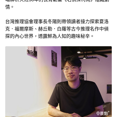
情。
台灣推理協會理事長冬陽則帶領讀者接力探索夏洛
克．福爾摩斯、赫丘勒．白羅等古今推理名作中偵
探的內心世界，透露鮮為人知的趣味秘辛。