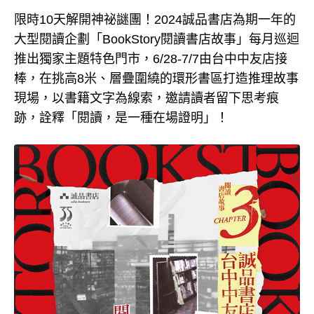
限時10天解開神祕謎團！2024誠品書店為期一年的
大型閱讀企劃「BookStory閱讀書店故事」每月巡迴
推出獨家主題特色門市，6/28-7/7由台中中友店接
棒，在挑高8米、層疊圍繞的環形書區打造推理故事
現場，以書籍文字為線索，邀請讀者留下思考痕
跡，詮釋「閱讀，是一種在場證明」！