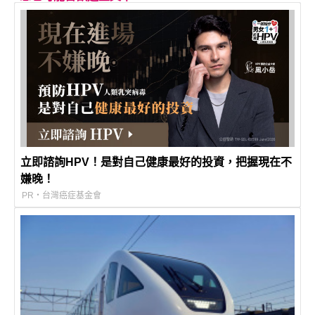
立即諮詢HPV！是對自己健康最好的投資，把握現在不
嫌晚！
PR・台灣癌症基金會