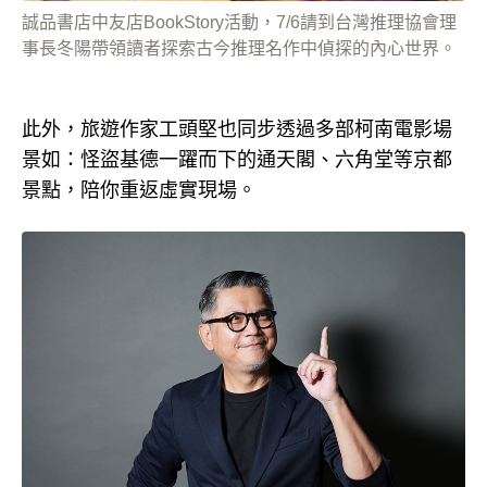
誠品書店中友店BookStory活動，7/6請到台灣推理協會理
事長冬陽帶領讀者探索古今推理名作中偵探的內心世界。
此外，旅遊作家工頭堅也同步透過多部柯南電影場
景如：怪盜基德一躍而下的通天閣、六角堂等京都
景點，陪你重返虛實現場。