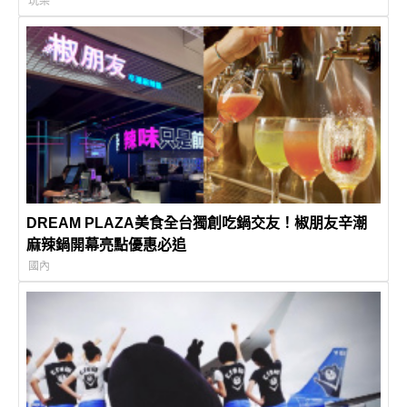
玩樂
DREAM PLAZA美食全台獨創吃鍋交友！椒朋友辛潮
麻辣鍋開幕亮點優惠必追
國內