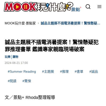
MOOK玩什麼‧景點家
誠品主題展不插電消暑提案！驚悚懸疑犯
罪推理書單 鑑識專家親臨現場破案
誠品主題展不插電消暑提案！驚悚懸疑犯
罪推理書單 鑑識專家親臨現場破案
玩樂
購物
2024-06-21 17:00
#Summer Reading
#主題展
#推理
#書單
#誠品
#閱讀
#驚悚
文／景點+ Rhoda整理報導