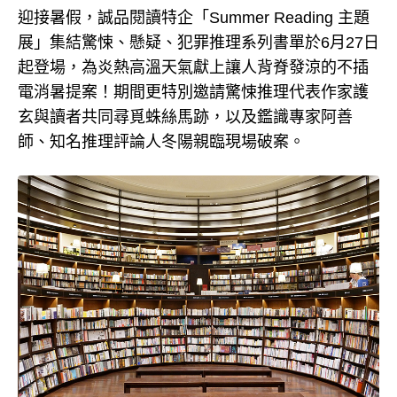
迎接暑假，誠品閱讀特企「Summer Reading 主題
展」集結驚悚、懸疑、犯罪推理系列書單於6月27日
起登場，為炎熱高溫天氣獻上讓人背脊發涼的不插
電消暑提案！期間更特別邀請驚悚推理代表作家護
玄與讀者共同尋覓蛛絲馬跡，以及鑑識專家阿善
師、知名推理評論人冬陽親臨現場破案。