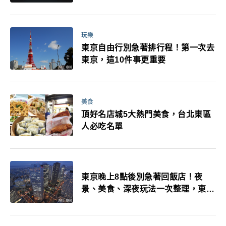
玩樂
東京自由行別急著排行程！第一次去
東京，這10件事更重要
美食
頂好名店城5大熱門美食，台北東區
人必吃名單
東京晚上8點後別急著回飯店！夜
景、美食、深夜玩法一次整理，東京
人的夜生活才正要開始