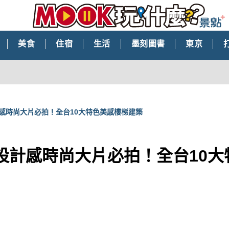
美食
住宿
生活
墨刻圖書
東京
計感時尚大片必拍！全台10大特色美感樓梯建築
G設計感時尚大片必拍！全台10