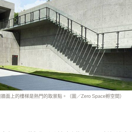
清水模牆面上的樓梯是熱門的取景點。（圖／Zero Space孵空間）
」