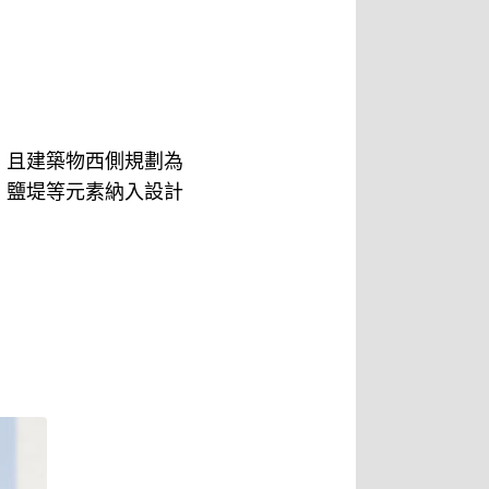
，且建築物西側規劃為
、鹽堤等元素納入設計