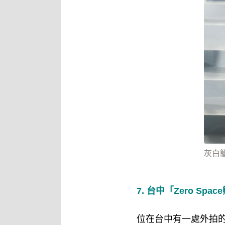
灰白簡
7. 台中「Zero Spa
位在台中有一處外拍的