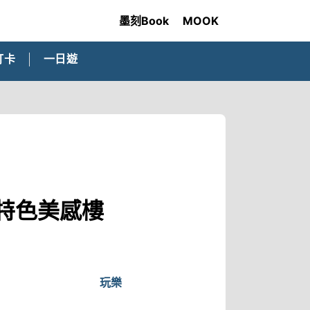
墨刻Book
MOOK
打卡
一日遊
大特色美感樓
玩樂