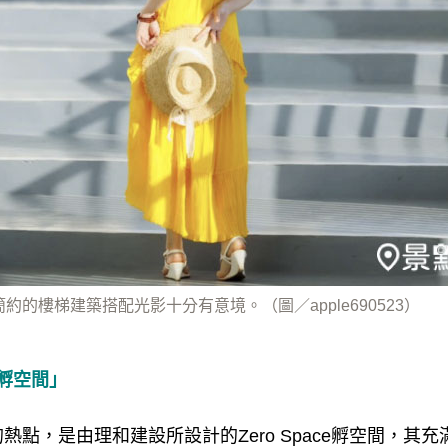
約的樓梯建築搭配光影十分有意境。（圖／apple690523）
ce孵空間」
熱點，是由理和建設所設計的Zero Space孵空間，其