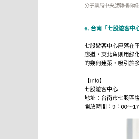
分子藥局中央旋轉樓梯綠
6. 台南「七股遊客中
七股遊客中心座落在
廊道，東北角則用綠
的幾何建築，吸引許
【Info】
七股遊客中心
地址：台南市七股區塩
開放時間：9：00～17