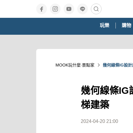
玩樂
購物
MOOK玩什麼‧景點家
幾何線條IG設
幾何線條I
梯建築
2024-04-20 21:00