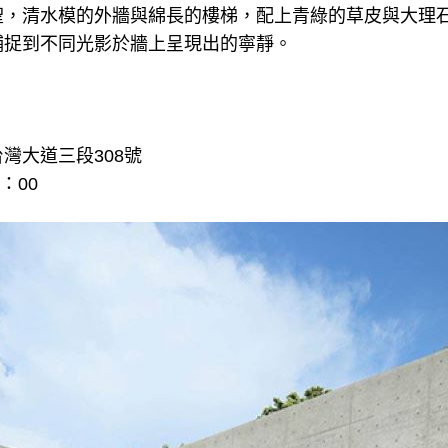
聖，清水模的外牆與綿長的樓梯，配上青綠的草皮與大理
捕捉到不同光影於牆上呈現出的寧靜。
灣大道三段308號
：00