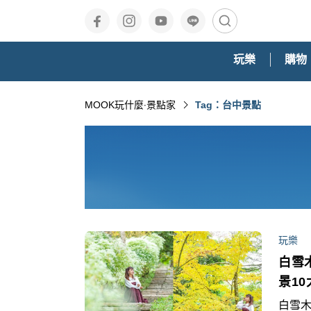
玩樂
購物
MOOK玩什麼‧景點家
Tag：台中景點
玩樂
白雪
景1
白雪木