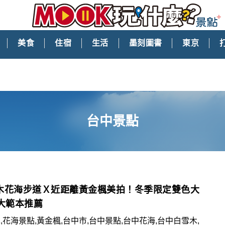
美食
住宿
生活
墨刻圖書
東京
台中景點
木花海步道Ｘ近距離黃金楓美拍！冬季限定雙色大
0大範本推薦
,花海景點,黃金楓,台中市,台中景點,台中花海,台中白雪木,