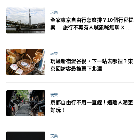
萬！注意事項一次看！
玩樂
全家東京自由行怎麼排？10個行程提
案──旅行不再有人喊累喊無聊 X 爸
媽小孩都能找到喜歡的好玩法！
玩樂
玩過新宿澀谷後，下一站去哪裡？東
京回訪客最推薦下北澤
玩樂
京都自由行不用一直趕！遠離人潮更
好玩！
玩樂