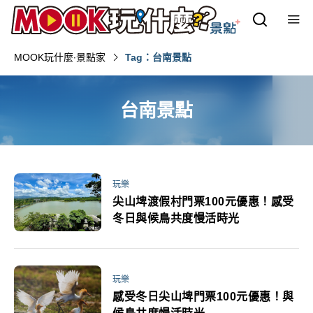
MOOK玩什麼‧景點家
Tag：台南景點
台南景點
玩樂
尖山埤渡假村門票100元優惠！感受
冬日與候鳥共度慢活時光
玩樂
感受冬日尖山埤門票100元優惠！與