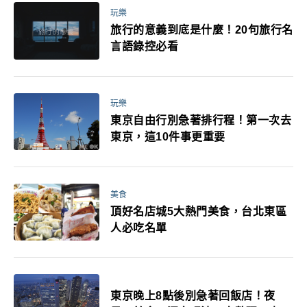
玩樂
旅行的意義到底是什麼！20句旅行名
言語錄控必看
玩樂
東京自由行別急著排行程！第一次去
東京，這10件事更重要
美食
頂好名店城5大熱門美食，台北東區
人必吃名單
東京晚上8點後別急著回飯店！夜