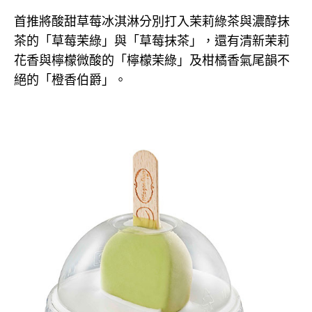
首推將酸甜草莓冰淇淋分別打入茉莉綠茶與濃醇抹
茶的「草莓茉綠」與「草莓抹茶」，還有清新茉莉
花香與檸檬微酸的「檸檬茉綠」及柑橘香氣尾韻不
絕的「橙香伯爵」。