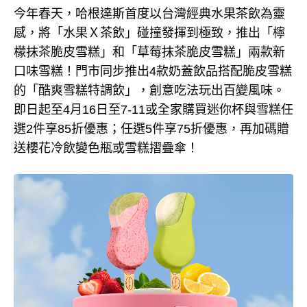
今年春天，哈根達斯首度以台灣經典水果茶飲為靈
感，將「水果Ｘ茶飲」碰撞發揮到極致，推出「檸
檬抹茶脆皮雪糕」和「草莓抹茶脆皮雪糕」兩款新
口味雪糕！門市同步推出4款奶蓋飲品搭配脆皮雪糕
的「酷爽雪糕特調飲」，創意吃法玩出百變風味。
即日起至4月16日至7-11或全家購買迷你杯與雪糕任
選2件享85折優惠；任選5件享75折優惠，再加碼贈
送櫻花冷飲變色瓶或雪糕摺疊傘！