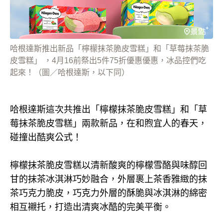
哈根達斯推出新品「檸檬抹茶脆皮雪糕」和「草莓抹茶脆
皮雪糕」 ，4月16前祭出5件75折優惠優惠，冰品控們吃
起來！（圖／哈根達斯，以下同）
哈根達斯這次共推出「檸檬抹茶脆皮雪糕」和「草
莓抹茶脆皮雪糕」兩款新品，在和煦宜人的春天，
碰撞出酷爽公式！
檸檬抹茶脆皮雪糕以清新酸爽的檸檬雪酪與味醇回
甘的抹茶冰淇淋巧妙融合，外層裹上茶香雅緻的抹
茶巧克力脆皮，巧克力外層的酥脆與冰淇淋的綿密
相互襯托，打造出清爽冰酷的完美平衡。