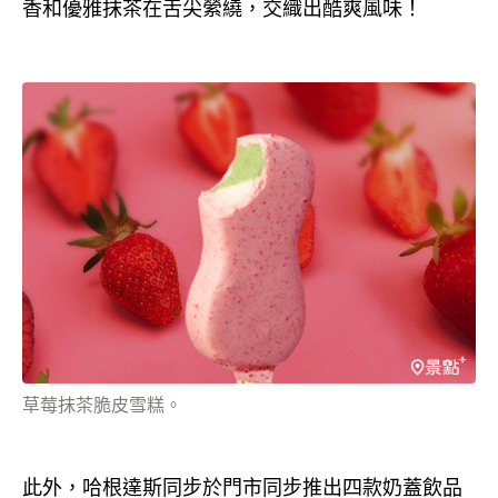
香和優雅抹茶在舌尖縈繞，交織出酷爽風味！
草莓抹茶脆皮雪糕。
此外，哈根達斯同步於門市同步推出四款奶蓋飲品