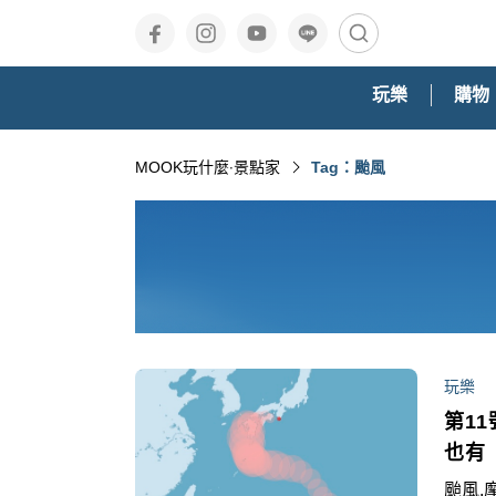
玩樂
購物
MOOK玩什麼‧景點家
Tag：颱風
玩樂
第1
也有
颱風,