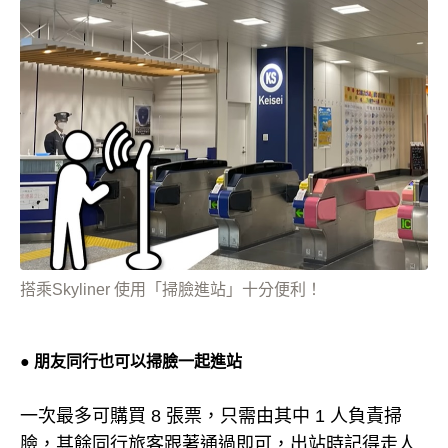
搭乘Skyliner 使用「掃臉進站」十分便利！
● 朋友同行也可以掃臉一起進站
一次最多可購買 8 張票，只需由其中 1 人負責掃
臉，其餘同行旅客跟著通過即可，出站時記得走人