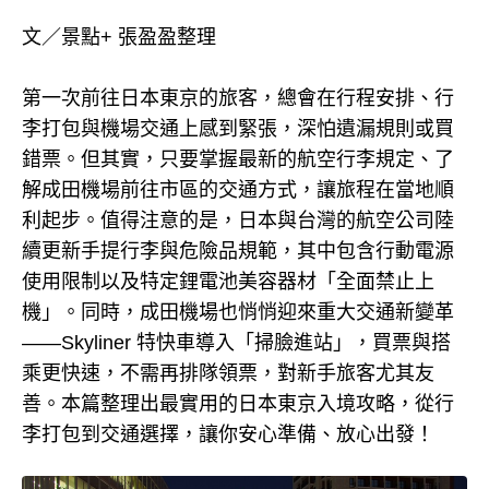
文／景點+ 張盈盈整理
第一次前往日本東京的旅客，總會在行程安排、行
李打包與機場交通上感到緊張，深怕遺漏規則或買
錯票。但其實，只要掌握最新的航空行李規定、了
解成田機場前往市區的交通方式，讓旅程在當地順
利起步。值得注意的是，日本與台灣的航空公司陸
續更新手提行李與危險品規範，其中包含行動電源
使用限制以及特定鋰電池美容器材「全面禁止上
機」。同時，成田機場也悄悄迎來重大交通新變革
——Skyliner 特快車導入「掃臉進站」，買票與搭
乘更快速，不需再排隊領票，對新手旅客尤其友
善。本篇整理出最實用的日本東京入境攻略，從行
李打包到交通選擇，讓你安心準備、放心出發！