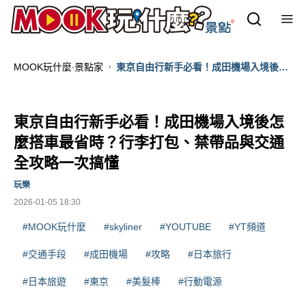
MOOK玩什麼‧景點家
東京自由行新手必看！成田機場入境後怎
麼搭車最省時？行李打包、禁帶品與交通
全攻略一次搞懂
東京自由行新手必看！成田機場入境後怎
麼搭車最省時？行李打包、禁帶品與交通
全攻略一次搞懂
玩樂
2026-01-05 18:30
#MOOK玩什麼
#skyliner
#YOUTUBE
#YT頻道
#交通手段
#成田機場
#攻略
#日本旅行
#日本旅遊
#東京
#美髮棒
#行動電源