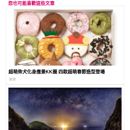
您也可能喜歡這些文章
超萌柴犬化身應景KK圈 四款超萌春節造型登場
美食