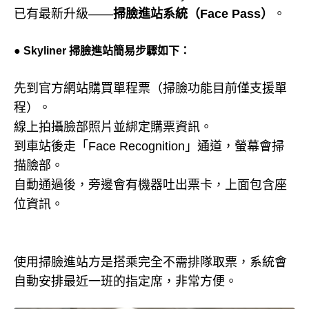
已有最新升級——
掃臉進站系統（Face Pass）
。
● Skyliner 掃臉進
站簡易步驟如下：
先到官方網站購買單程票（掃臉功能目前僅支援單
程）。
線上拍攝臉部照片並綁定購票資訊。
到車站後走「Face Recognition」通道，螢幕會掃
描臉部。
自動通過後，旁邊會有機器吐出票卡，上面包含座
位資訊。
使用掃臉進站方是搭乘完全不需排隊取票，系統會
自動安排最近一班的指定席，非常方便。