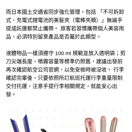
而日本國土交通省同步強化管理，包括 「不可拆卸
式、充電式鋰電池的美髮夾（電棒夾類）」無論手
提或託運都禁止攜帶。 旅客若習慣攜帶個人美容用
品，必須特別留意產品是否屬於此類型。
液體物品一樣須遵守 100 ml 規範並放入透明袋；剪
刀尖端長度、噴霧容量等標準仍照舊，建議出發前
再次確認航空公司官網，以免安檢時被沒收。 行李
確認完畢後，只要依照所訂航班托運行李重量限制
交付托運，注意手提行李相關規定，就能安心出
發。