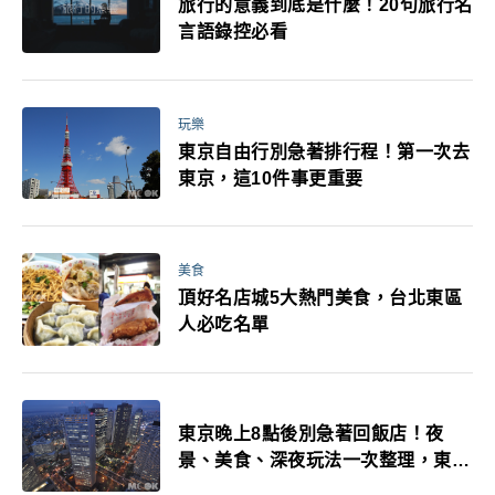
旅行的意義到底是什麼！20句旅行名
言語錄控必看
玩樂
東京自由行別急著排行程！第一次去
東京，這10件事更重要
美食
頂好名店城5大熱門美食，台北東區
人必吃名單
東京晚上8點後別急著回飯店！夜
景、美食、深夜玩法一次整理，東京
人的夜生活才正要開始