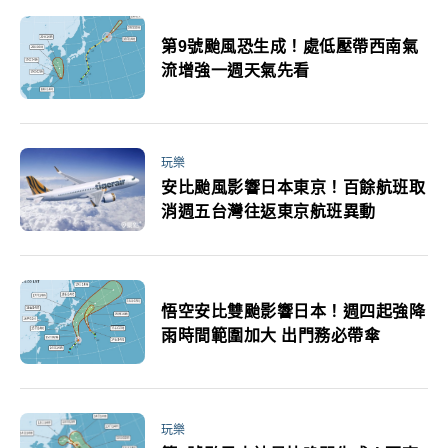
第9號颱風恐生成！處低壓帶西南氣
流增強一週天氣先看
玩樂
安比颱風影響日本東京！百餘航班取
消週五台灣往返東京航班異動
悟空安比雙颱影響日本！週四起強降
雨時間範圍加大 出門務必帶傘
玩樂