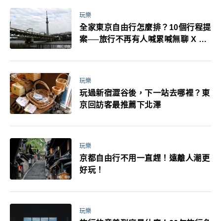
玩樂
全家東京自由行怎麼排？10個行程提
案──旅行不再有人喊累喊無聊 X 爸
媽小孩都能找到喜歡的好玩法！
玩樂
玩過新宿澀谷後，下一站去哪裡？東
京回訪客最推薦下北澤
玩樂
京都自由行不用一直趕！遠離人潮更
好玩！
玩樂