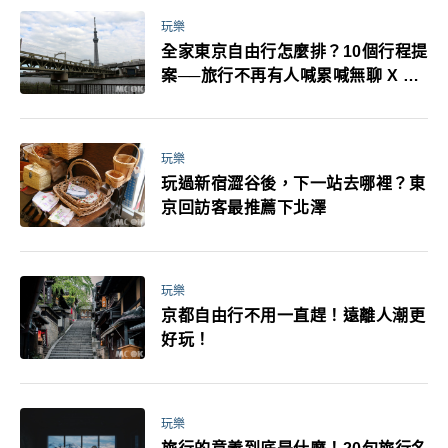
玩樂
全家東京自由行怎麼排？10個行程提
案──旅行不再有人喊累喊無聊 X 爸
媽小孩都能找到喜歡的好玩法！
玩樂
玩過新宿澀谷後，下一站去哪裡？東
京回訪客最推薦下北澤
玩樂
京都自由行不用一直趕！遠離人潮更
好玩！
玩樂