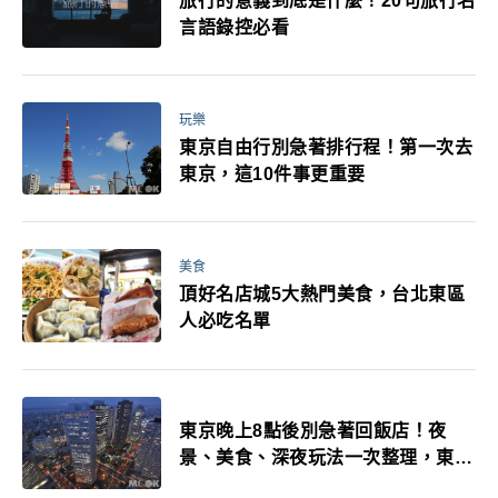
旅行的意義到底是什麼！20句旅行名
言語錄控必看
玩樂
東京自由行別急著排行程！第一次去
東京，這10件事更重要
美食
頂好名店城5大熱門美食，台北東區
人必吃名單
東京晚上8點後別急著回飯店！夜
景、美食、深夜玩法一次整理，東京
人的夜生活才正要開始