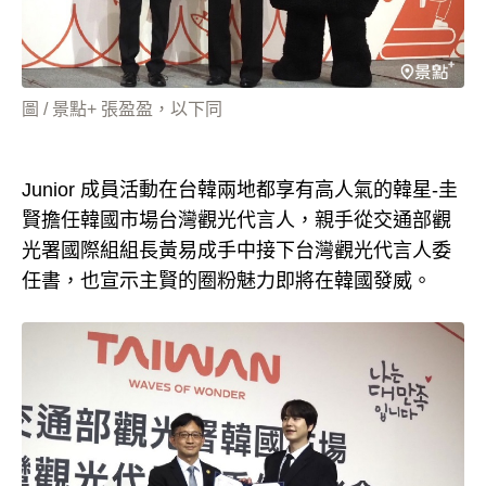
圖 / 景點+ 張盈盈，以下同
Junior 成員活動在台韓兩地都享有高人氣的韓星-圭
賢擔任韓國市場台灣觀光代言人，親手從交通部觀
光署國際組組長黃易成手中接下台灣觀光代言人委
任書，也宣示主賢的圈粉魅力即將在韓國發威。