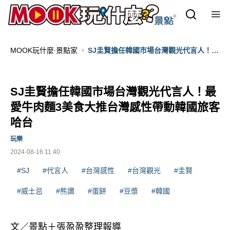
MOOK玩什麼‧景點家
SJ圭賢擔任韓國市場台灣觀光代言人！最
愛牛肉麵3美食大推台灣感性帶動韓國旅
客哈台
SJ圭賢擔任韓國市場台灣觀光代言人！最
愛牛肉麵3美食大推台灣感性帶動韓國旅客
哈台
玩樂
2024-08-16 11:40
#SJ
#代言人
#台灣感性
#台灣觀光
#圭賢
#威士忌
#熊讚
#蛋餅
#豆漿
#韓國
文／景點＋張盈盈整理報導