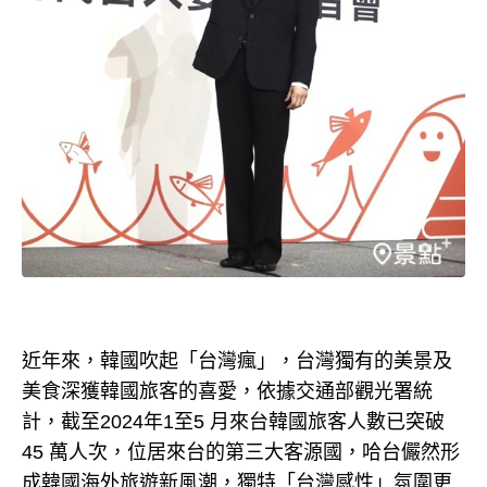
近年來，韓國吹起「台灣瘋」，台灣獨有的美景及
美食深獲韓國旅客的喜愛，依據交通部觀光署統
計，截至2024年1至5 月來台韓國旅客人數已突破
45 萬人次，位居來台的第三大客源國，哈台儼然形
成韓國海外旅遊新風潮，獨特「台灣感性」氛圍更