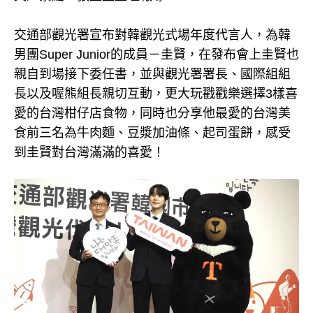
交通部觀光署宣布對韓觀光式場年度代言人，為韓
男團Super Junior的成員－圭賢，在發布會上圭賢也
親自到場接下委任書，並與觀光署署長、國際組組
長以及喔熊組長親切互動，更大玩戳戳樂選擇3樣喜
愛的台灣柑仔店食物，同時也分享他最愛的台灣美
食前三名為牛肉麵、豆漿加油條、起司蛋餅，感受
到圭賢對台灣滿滿的喜愛！