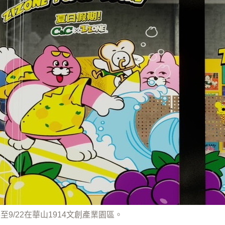
5至9/22在華山1914文創產業園區。