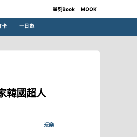
墨刻Book
MOOK
打卡
一日遊
首家韓國超人
玩樂