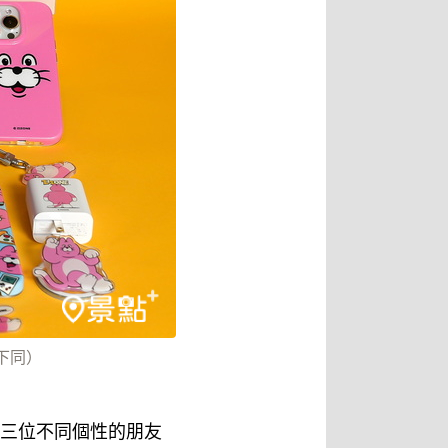
下同）
簷下三位不同個性的朋友