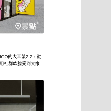
GO的大耳鼠Z.Z，勤
使用社群軟體受到大家