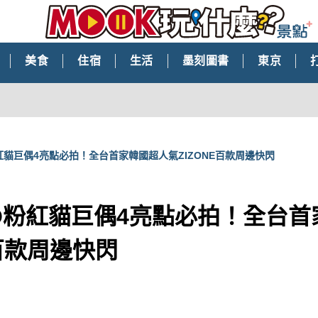
美食
住宿
生活
墨刻圖書
東京
O粉紅貓巨偶4亮點必拍！全台首家韓國超人氣ZIZONE百款周邊快閃
NGO粉紅貓巨偶4亮點必拍！全台
E百款周邊快閃