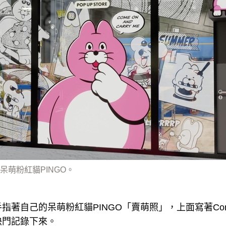
呆萌粉紅貓PINGO。
自己的呆萌粉紅貓PINGO「賣萌照」，上面寫著Come on 
快門記錄下來。