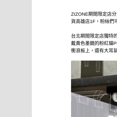
ZIZONE期間限定店分
貨高雄店1F，粉絲們
台北期間限定店獨特
戴黃色墨鏡的粉紅貓P
衝浪板上，還有大耳鼠