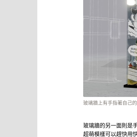
玻璃牆上有手指著自己的
玻璃牆的另一面則是手指著
超萌模樣可以趕快用