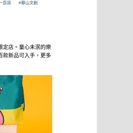
一百貨
#華山文創
間限定店。童心未泯的樂
百款新品可入手，更多