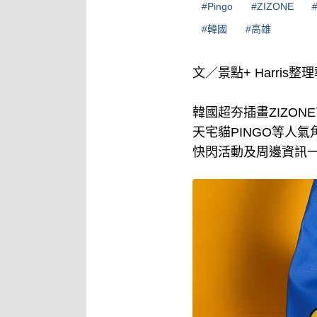
#Pingo
#ZIZONE
#韓國
#高雄
文／景點+ Harris整
韓國超夯插畫ZIZO
天宅貓PINGO等人
快閃活動及周邊資訊