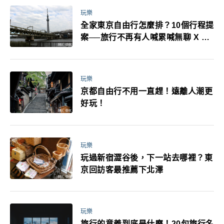
玩樂
全家東京自由行怎麼排？10個行程提
案──旅行不再有人喊累喊無聊 X 爸
媽小孩都能找到喜歡的好玩法！
玩樂
京都自由行不用一直趕！遠離人潮更
好玩！
玩樂
玩過新宿澀谷後，下一站去哪裡？東
京回訪客最推薦下北澤
玩樂
旅行的意義到底是什麼！20句旅行名