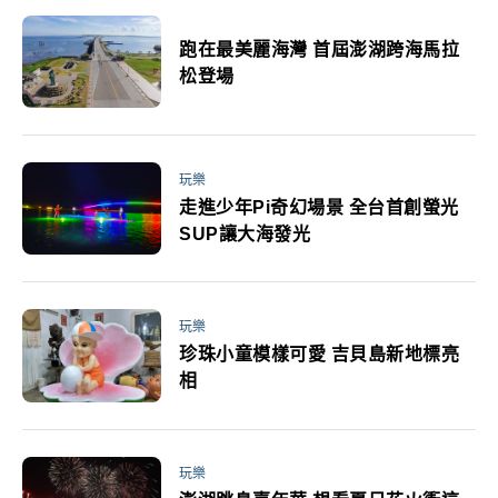
跑在最美麗海灣 首屆澎湖跨海馬拉
松登場
玩樂
走進少年Pi奇幻場景 全台首創螢光
SUP讓大海發光
玩樂
珍珠小童模樣可愛 吉貝島新地標亮
相
玩樂