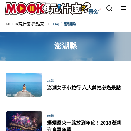
MOOK玩什麼‧景點家
Tag：澎湖縣‎
澎湖縣‎
玩樂
澎湖女子小旅行 六大美拍必遊景點
玩樂
燦爛煙火一路放到年底！2018澎湖
海島嘉年華