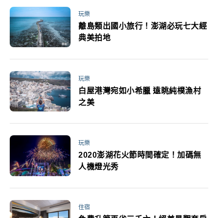
玩樂
離島類出國小旅行！澎湖必玩七大經
典美拍地
玩樂
白屋港灣宛如小希臘 遠眺純樸漁村
之美
玩樂
2020澎湖花火節時間確定！加碼無
人機燈光秀
住宿