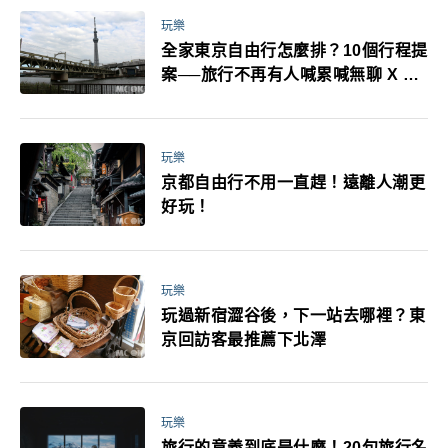
玩樂
全家東京自由行怎麼排？10個行程提
案──旅行不再有人喊累喊無聊 X 爸
媽小孩都能找到喜歡的好玩法！
玩樂
京都自由行不用一直趕！遠離人潮更
好玩！
玩樂
玩過新宿澀谷後，下一站去哪裡？東
京回訪客最推薦下北澤
玩樂
旅行的意義到底是什麼！20句旅行名