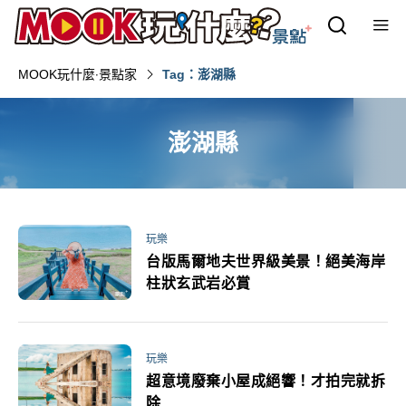
MOOK玩什麼‧景點家
Tag：澎湖縣‎
澎湖縣‎
玩樂
台版馬爾地夫世界級美景！絕美海岸
柱狀玄武岩必賞
玩樂
超意境廢棄小屋成絕響！才拍完就拆
除