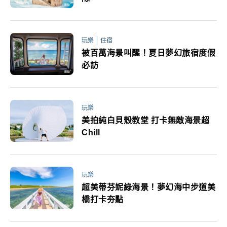
玩樂
住宿
被百萬海景叫醒！夏日夢幻旅宿度假
必訪
玩樂
美拍純白貝殼教堂 打卡無敵海景超
Chill
玩樂
超美蒂芬妮綠海景！夢幻海中步道美
橋打卡夯點