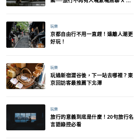
案──旅行不再有人喊累喊無聊 X 爸
媽小孩都能找到喜歡的好玩法！
玩樂
京都自由行不用一直趕！遠離人潮更
好玩！
玩樂
玩過新宿澀谷後，下一站去哪裡？東
京回訪客最推薦下北澤
玩樂
旅行的意義到底是什麼！20句旅行名
言語錄控必看