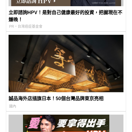
立即諮詢HPV！是對自己健康最好的投資，把握現在不
嫌晚！
PR・台灣癌症基金會
誠品海外店插旗日本！50個台灣品牌東京亮相
國內