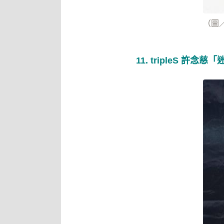
（圖
11. tripleS 許念