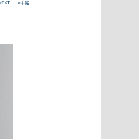
#TXT
#手搖