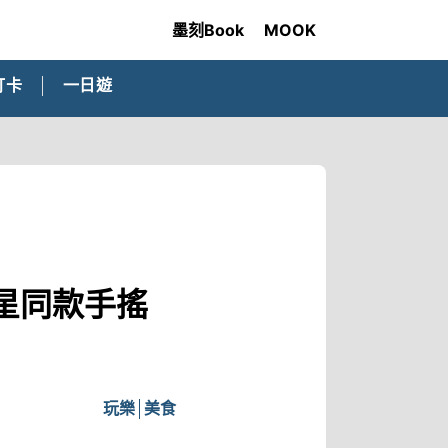
墨刻Book
MOOK
打卡
一日遊
星同款手搖
玩樂
美食