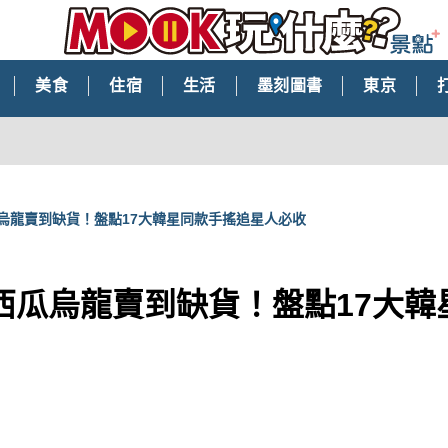
美食
住宿
生活
墨刻圖書
東京
烏龍賣到缺貨！盤點17大韓星同款手搖追星人必收
西瓜烏龍賣到缺貨！盤點17大韓