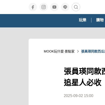
玩樂
購物
MOOK玩什麼‧景點家
張員瑛同款西瓜
張員瑛同款
追星人必收
2025-09-02 15:00