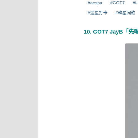
#aespa
#GOT7
#i
#追星打卡
#韓星同款
10. GOT7 JayB