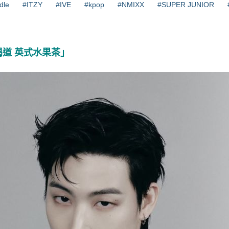
-dle
#ITZY
#IVE
#kpop
#NMIXX
#SUPER JUNIOR
「先喝道 英式水果茶」